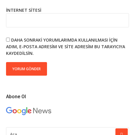
İNTERNET SITESI
DAHA SONRAKI YORUMLARIMDA KULLANILMASI IÇIN
ADIM, E-POSTA ADRESIM VE SITE ADRESIM BU TARAYICIYA
KAYDEDILSIN.
Abone Ol
ARAMA