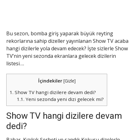
Bu sezon, bomba giriş yaparak büyük reyting
rekorlarına sahip dizeller yayınlanan Show TV acaba
hangi dizilerle yola devam edecek? İşte sizlerle Show
TV’nin yeni sezonda ekranlara gelecek dizilerin
listesi….
İçindekiler
[
Gizle
]
1.
Show TV hangi dizilere devam dedi?
1.1.
Yeni sezonda yeni dizi gelecek mi?
Show TV hangi dizilere devam
dedi?
Bahar, Kızılcık Şerbeti ve sandık Kokusu dizelerle