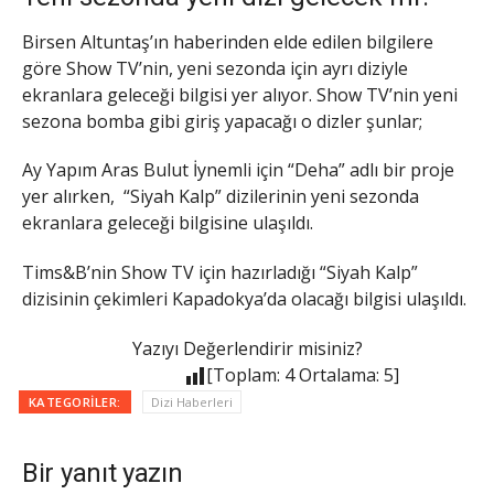
Birsen Altuntaş’ın haberinden elde edilen bilgilere
göre Show TV’nin, yeni sezonda için ayrı diziyle
ekranlara geleceği bilgisi yer alıyor. Show TV’nin yeni
sezona bomba gibi giriş yapacağı o dizler şunlar;
Ay Yapım Aras Bulut İynemli için “Deha” adlı bir proje
yer alırken, “Siyah Kalp” dizilerinin yeni sezonda
ekranlara geleceği bilgisine ulaşıldı.
Tims&B’nin Show TV için hazırladığı “Siyah Kalp”
dizisinin çekimleri Kapadokya’da olacağı bilgisi ulaşıldı.
Yazıyı Değerlendirir misiniz?
[Toplam:
4
Ortalama:
5
]
KATEGORILER:
Dizi Haberleri
Bir yanıt yazın