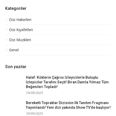
Kategoriler
Dizi Haberleri
Dizi Kıyafetleri
Dizi Müzikleri
Genel
Son yazılar
Halef: Köklerin Çağrısı İzleyicilerle Buluştu:
İzleyiciler Tarafını Seçti! Biran Damla Yılmaz Tüm
Beğenileri Topladı!
19/09/2025
Bereketli Topraklar Dizisinin İlk Tanıtım Fragmanı
Yayımlandı! Yeni dizi yakında Show TV’de başlıyor!
19/09/2025