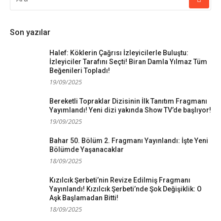
YAP:
Son yazılar
Halef: Köklerin Çağrısı İzleyicilerle Buluştu:
İzleyiciler Tarafını Seçti! Biran Damla Yılmaz Tüm
Beğenileri Topladı!
19/09/2025
Bereketli Topraklar Dizisinin İlk Tanıtım Fragmanı
Yayımlandı! Yeni dizi yakında Show TV’de başlıyor!
19/09/2025
Bahar 50. Bölüm 2. Fragmanı Yayınlandı: İşte Yeni
Bölümde Yaşanacaklar
18/09/2025
Kızılcık Şerbeti’nin Revize Edilmiş Fragmanı
Yayınlandı! Kızılcık Şerbeti’nde Şok Değişiklik: O
Aşk Başlamadan Bitti!
18/09/2025