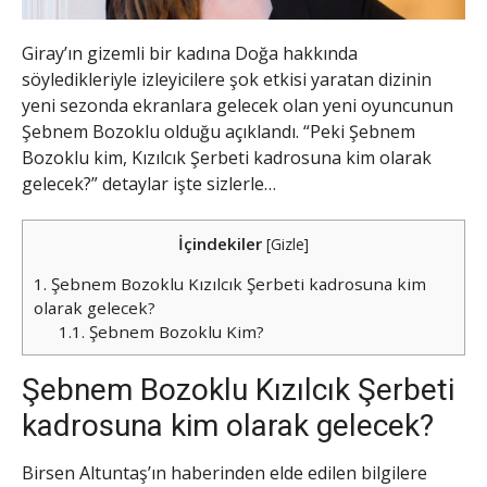
Giray’ın gizemli bir kadına Doğa hakkında
söyledikleriyle izleyicilere şok etkisi yaratan dizinin
yeni sezonda ekranlara gelecek olan yeni oyuncunun
Şebnem Bozoklu olduğu açıklandı. “Peki Şebnem
Bozoklu kim, Kızılcık Şerbeti kadrosuna kim olarak
gelecek?” detaylar işte sizlerle…
İçindekiler
[
Gizle
]
1.
Şebnem Bozoklu Kızılcık Şerbeti kadrosuna kim
olarak gelecek?
1.1.
Şebnem Bozoklu Kim?
Şebnem Bozoklu Kızılcık Şerbeti
kadrosuna kim olarak gelecek?
Birsen Altuntaş’ın haberinden elde edilen bilgilere