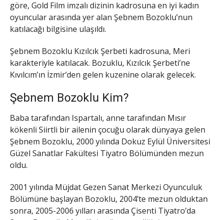
göre, Gold Film imzalı dizinin kadrosuna en iyi kadın
oyuncular arasında yer alan Şebnem Bozoklu’nun
katılacağı bilgisine ulaşıldı.
Şebnem Bozoklu Kızılcık Şerbeti kadrosuna, Meri
karakteriyle katılacak. Bozuklu, Kızılcık Şerbeti’ne
Kıvılcım’ın İzmir’den gelen kuzenine olarak gelecek.
Şebnem Bozoklu Kim?
Baba tarafından Ispartalı, anne tarafından Mısır
kökenli Siirtli bir ailenin çocuğu olarak dünyaya gelen
Şebnem Bozoklu, 2000 yılında Dokuz Eylül Üniversitesi
Güzel Sanatlar Fakültesi Tiyatro Bölümünden mezun
oldu.
2001 yılında Müjdat Gezen Sanat Merkezi Oyunculuk
Bölümüne başlayan Bozoklu, 2004’te mezun olduktan
sonra, 2005-2006 yılları arasında Çisenti Tiyatro’da