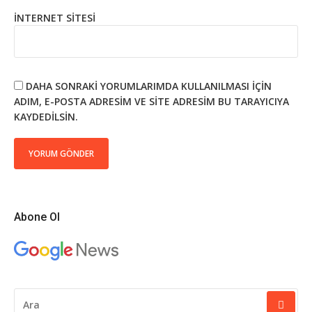
İNTERNET SITESI
DAHA SONRAKI YORUMLARIMDA KULLANILMASI IÇIN
ADIM, E-POSTA ADRESIM VE SITE ADRESIM BU TARAYICIYA
KAYDEDILSIN.
Abone Ol
ARAMA
YAP: