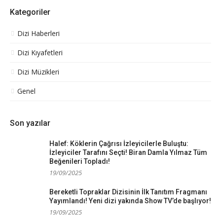
Kategoriler
Dizi Haberleri
Dizi Kıyafetleri
Dizi Müzikleri
Genel
Son yazılar
Halef: Köklerin Çağrısı İzleyicilerle Buluştu:
İzleyiciler Tarafını Seçti! Biran Damla Yılmaz Tüm
Beğenileri Topladı!
19/09/2025
Bereketli Topraklar Dizisinin İlk Tanıtım Fragmanı
Yayımlandı! Yeni dizi yakında Show TV’de başlıyor!
19/09/2025