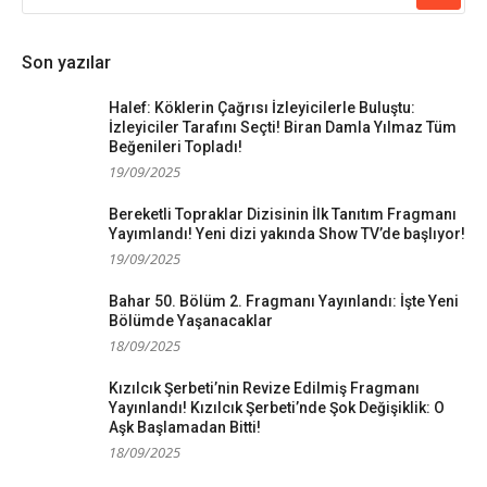
Son yazılar
Halef: Köklerin Çağrısı İzleyicilerle Buluştu:
İzleyiciler Tarafını Seçti! Biran Damla Yılmaz Tüm
Beğenileri Topladı!
19/09/2025
Bereketli Topraklar Dizisinin İlk Tanıtım Fragmanı
Yayımlandı! Yeni dizi yakında Show TV’de başlıyor!
19/09/2025
Bahar 50. Bölüm 2. Fragmanı Yayınlandı: İşte Yeni
Bölümde Yaşanacaklar
18/09/2025
Kızılcık Şerbeti’nin Revize Edilmiş Fragmanı
Yayınlandı! Kızılcık Şerbeti’nde Şok Değişiklik: O
Aşk Başlamadan Bitti!
18/09/2025