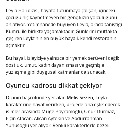
Leyla Hali dizisi; hayata tutunmaya çalışan, içindeki
çocuğu hiç kaybetmeyen bir genç kızın yolculuğunu
anlatıyor. Yetimhanede büyüyen Leyla, orada tanıştığı
Kumru ile birlikte yaşamaktadır. Günlerini mutfakta
geçiren Leyla’nın en büyük hayali, kendi restoranını
açmaktır.
Bu hayal, izleyiciye yalnızca bir yemek serüveni değil;
dostluk, umut, kadın dayanışması ve geçmişle
yüzleşme gibi duygusal katmanlar da sunacak.
Oyuncu kadrosu dikkat çekiyor
Dizinin başrolünde yer alan
Melis Sezen
, Leyla
karakterine hayat verirken, projede ona eşlik edecek
isimler arasında Müge Bayramoğlu, Onur Durmaz,
Elçin Afacan, Alican Aytekin ve Abdurrahman
Yunusoğlu yer alıyor. Renkli karakterlerle bezeli