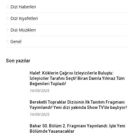
Dizi Haberleri
Dizi Kıyafetleri
Dizi Müzikleri
Genel
Son yazılar
Halef: Köklerin Çağrısı İzleyicilerle Buluştu:
İzleyiciler Tarafını Seçti! Biran Damla Yılmaz Tüm
Beğenileri Topladı!
19/09/2025
Bereketli Topraklar Dizisinin İlk Tanıtım Fragmanı
Yayımlandı! Yeni dizi yakında Show TV’de başlıyor!
19/09/2025
Bahar 50. Bölüm 2. Fragmanı Yayınlandı: İşte Yeni
Bölümde Yaşanacaklar