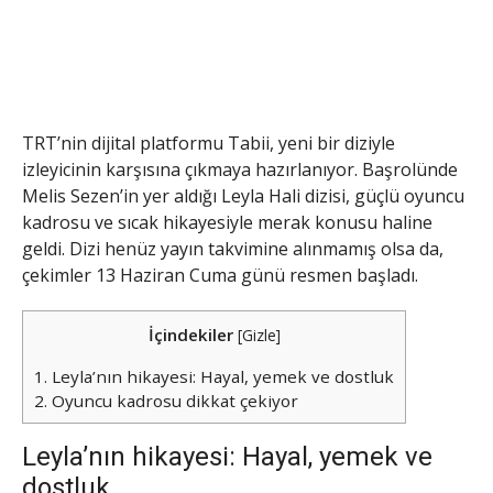
TRT’nin dijital platformu Tabii, yeni bir diziyle
izleyicinin karşısına çıkmaya hazırlanıyor. Başrolünde
Melis Sezen’in yer aldığı Leyla Hali dizisi, güçlü oyuncu
kadrosu ve sıcak hikayesiyle merak konusu haline
geldi. Dizi henüz yayın takvimine alınmamış olsa da,
çekimler 13 Haziran Cuma günü resmen başladı.
İçindekiler
[
Gizle
]
1.
Leyla’nın hikayesi: Hayal, yemek ve dostluk
2.
Oyuncu kadrosu dikkat çekiyor
Leyla’nın hikayesi: Hayal, yemek ve
dostluk