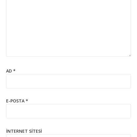
AD
*
E-POSTA
*
İNTERNET SITESI