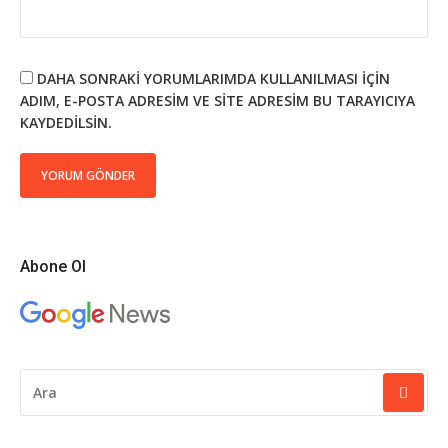
DAHA SONRAKI YORUMLARIMDA KULLANILMASI IÇIN
ADIM, E-POSTA ADRESIM VE SITE ADRESIM BU TARAYICIYA
KAYDEDILSIN.
Abone Ol
ARAMA
YAP: