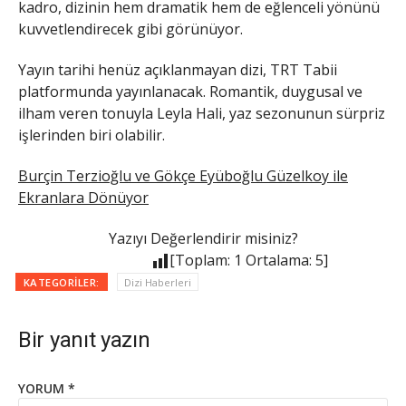
kadro, dizinin hem dramatik hem de eğlenceli yönünü
kuvvetlendirecek gibi görünüyor.
Yayın tarihi henüz açıklanmayan dizi, TRT Tabii
platformunda yayınlanacak. Romantik, duygusal ve
ilham veren tonuyla Leyla Hali, yaz sezonunun sürpriz
işlerinden biri olabilir.
Burçin Terzioğlu ve Gökçe Eyüboğlu Güzelkoy ile
Ekranlara Dönüyor
Yazıyı Değerlendirir misiniz?
[Toplam:
1
Ortalama:
5
]
KATEGORILER:
Dizi Haberleri
Bir yanıt yazın
YORUM
*