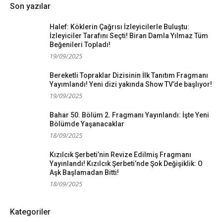
Son yazılar
Halef: Köklerin Çağrısı İzleyicilerle Buluştu:
İzleyiciler Tarafını Seçti! Biran Damla Yılmaz Tüm
Beğenileri Topladı!
19/09/2025
Bereketli Topraklar Dizisinin İlk Tanıtım Fragmanı
Yayımlandı! Yeni dizi yakında Show TV’de başlıyor!
19/09/2025
Bahar 50. Bölüm 2. Fragmanı Yayınlandı: İşte Yeni
Bölümde Yaşanacaklar
18/09/2025
Kızılcık Şerbeti’nin Revize Edilmiş Fragmanı
Yayınlandı! Kızılcık Şerbeti’nde Şok Değişiklik: O
Aşk Başlamadan Bitti!
18/09/2025
Kategoriler