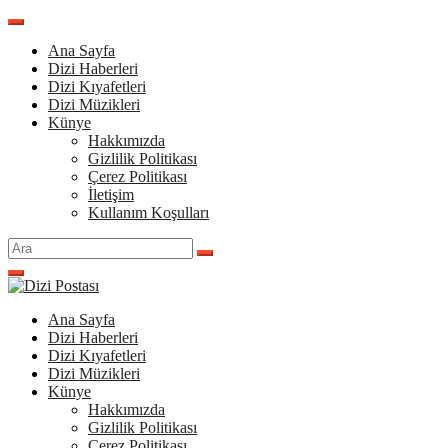
İçeriğe
atla
Ana Sayfa
Dizi Haberleri
Dizi Kıyafetleri
Dizi Müzikleri
Künye
Hakkımızda
Gizlilik Politikası
Çerez Politikası
İletişim
Kullanım Koşulları
Arama
yap:
Ana Sayfa
Dizi Haberleri
Dizi Kıyafetleri
Dizi Müzikleri
Künye
Hakkımızda
Gizlilik Politikası
Çerez Politikası