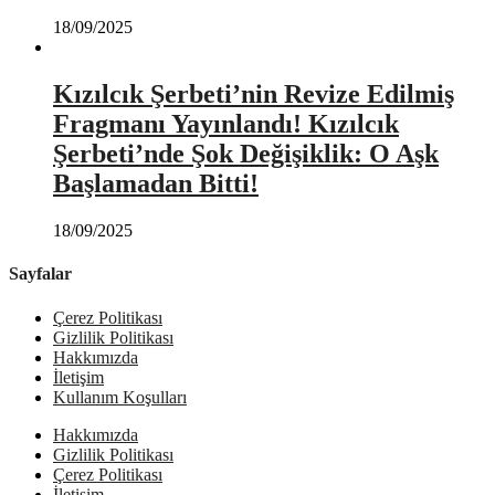
18/09/2025
Kızılcık Şerbeti’nin Revize Edilmiş
Fragmanı Yayınlandı! Kızılcık
Şerbeti’nde Şok Değişiklik: O Aşk
Başlamadan Bitti!
18/09/2025
Sayfalar
Çerez Politikası
Gizlilik Politikası
Hakkımızda
İletişim
Kullanım Koşulları
Hakkımızda
Gizlilik Politikası
Çerez Politikası
İletişim