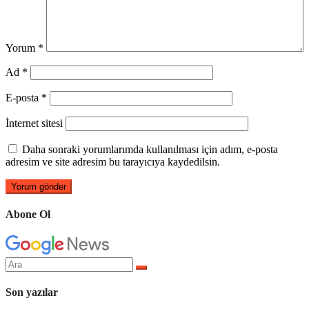
Yorum
*
Ad
*
E-posta
*
İnternet sitesi
Daha sonraki yorumlarımda kullanılması için adım, e-posta
adresim ve site adresim bu tarayıcıya kaydedilsin.
Abone Ol
Arama
yap:
Son yazılar