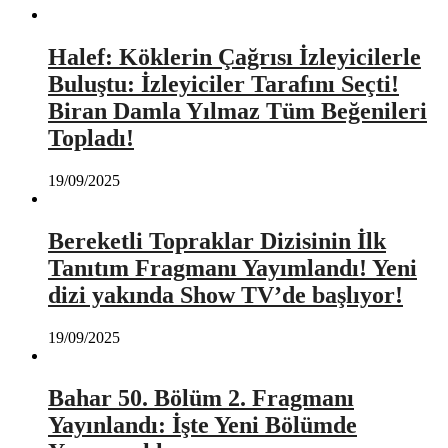
Halef: Köklerin Çağrısı İzleyicilerle
Buluştu: İzleyiciler Tarafını Seçti!
Biran Damla Yılmaz Tüm Beğenileri
Topladı!
19/09/2025
Bereketli Topraklar Dizisinin İlk
Tanıtım Fragmanı Yayımlandı! Yeni
dizi yakında Show TV’de başlıyor!
19/09/2025
Bahar 50. Bölüm 2. Fragmanı
Yayınlandı: İşte Yeni Bölümde