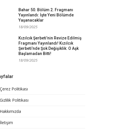
Bahar 50. Bölüm 2. Fragmanı
Yayınlandı: İşte Yeni Bölümde
Yaşanacaklar
18/09/2025
Kızılcık Şerbeti’nin Revize Edilmiş
Fragmanı Yayınlandı! Kızılcık
Şerbeti’nde Şok Değişiklik: O Aşk
Başlamadan Bitti!
18/09/2025
yfalar
Çerez Politikası
Gizlilik Politikası
Hakkımızda
İletişim