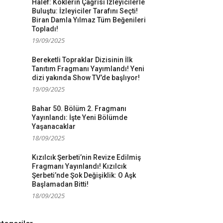
Halef: Köklerin Çağrısı İzleyicilerle
Buluştu: İzleyiciler Tarafını Seçti!
Biran Damla Yılmaz Tüm Beğenileri
Topladı!
19/09/2025
Bereketli Topraklar Dizisinin İlk
Tanıtım Fragmanı Yayımlandı! Yeni
dizi yakında Show TV’de başlıyor!
19/09/2025
Bahar 50. Bölüm 2. Fragmanı
Yayınlandı: İşte Yeni Bölümde
Yaşanacaklar
18/09/2025
Kızılcık Şerbeti’nin Revize Edilmiş
Fragmanı Yayınlandı! Kızılcık
Şerbeti’nde Şok Değişiklik: O Aşk
Başlamadan Bitti!
18/09/2025