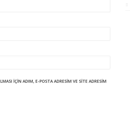
MASI IÇIN ADIM, E-POSTA ADRESIM VE SITE ADRESIM