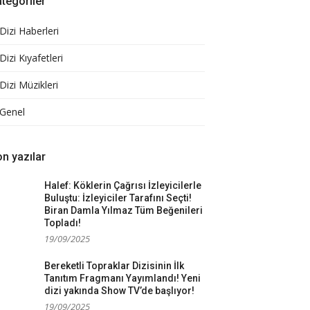
tegoriler
Dizi Haberleri
Dizi Kıyafetleri
Dizi Müzikleri
Genel
n yazılar
Halef: Köklerin Çağrısı İzleyicilerle
Buluştu: İzleyiciler Tarafını Seçti!
Biran Damla Yılmaz Tüm Beğenileri
Topladı!
19/09/2025
Bereketli Topraklar Dizisinin İlk
Tanıtım Fragmanı Yayımlandı! Yeni
dizi yakında Show TV’de başlıyor!
19/09/2025