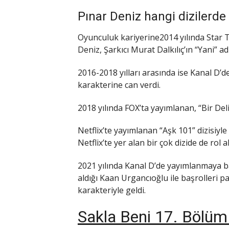
Pınar Deniz hangi dizilerde 
Oyunculuk kariyerine2014 yılında Star T
Deniz, Şarkıcı Murat Dalkılıç’ın “Yani” adl
2016-2018 yılları arasında ise Kanal D’d
karakterine can verdi.
2018 yılında FOX’ta yayımlanan, “Bir Del
Netflix’te yayımlanan “Aşk 101” dizisiy
Netflix’te yer alan bir çok dizide de rol al
2021 yılında Kanal D’de yayımlanmaya baş
aldığı Kaan Urgancıoğlu ile başrolleri 
karakteriyle geldi.
Sakla Beni 17. Bölüm İ