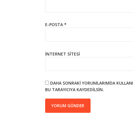
E-POSTA
*
İNTERNET SITESI
DAHA SONRAKI YORUMLARIMDA KULLANIL
BU TARAYICIYA KAYDEDILSIN.