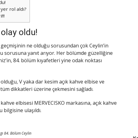
du!
yer rol aldı?
!!!
 olay oldu!
daki geçmişinin ne olduğu sorusundan çok Ceylin’in
u sorusuna yanıt arıyor. Her bölümde güzelliğine
iz’in, 84. bölüm kıyafetleri yine odak noktası
ş olduğu, V yaka dar kesim açık kahve elbise ve
üm dikkatleri üzerine çekmesini sağladı.
 kahve elbisesi MERVECISKO markasına, açık kahve
bilgisine ulaşıldı.
gı 84. Bölüm Ceylin