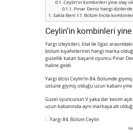
0.1.
Ceylin’in kombinleri yine olay ol
0.1.1.
Pınar Deniz hangi dizilerde 
1.
Sakla Beni 17. Bölüm İncila kombinleri
Ceylin’in kombinleri yine
Yargı izleyicileri, İclal ile Ilgaz arasın
bölüm kıyafetlerinin hangi marka olduğ
güzellik katan başarılı oyuncu Pınar Den
haline geldi.
Yargı dizisi Ceylin’in 84. Bölümde giymi
üstüne giymiş olduğu uzun kabanı yine t
Güzel oyuncunun V yaka dar kesim açık
uzun kabanında aynı markaya ait olduğu 
Yar