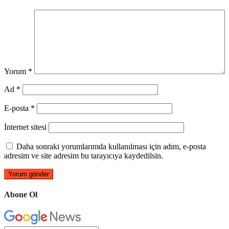
Yorum
*
Ad
*
E-posta
*
İnternet sitesi
Daha sonraki yorumlarımda kullanılması için adım, e-posta
adresim ve site adresim bu tarayıcıya kaydedilsin.
Abone Ol