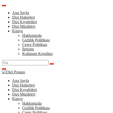
İçeriğe
atla
Ana Sayfa
Dizi Haberleri
Dizi Kıyafetleri
Dizi Müzikleri
Künye
Hakkımızda
Gizlilik Politikası
Çerez Politikası
İletişim
Kullanım Koşulları
Arama
yap:
Ana Sayfa
Dizi Haberleri
Dizi Kıyafetleri
Dizi Müzikleri
Künye
Hakkımızda
Gizlilik Politikası
Çerez Politikası