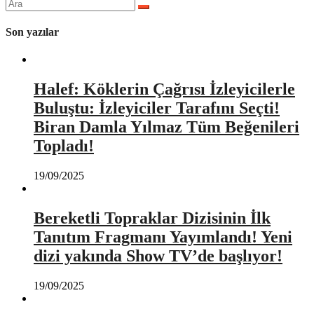
Arama
yap:
Son yazılar
Halef: Köklerin Çağrısı İzleyicilerle
Buluştu: İzleyiciler Tarafını Seçti!
Biran Damla Yılmaz Tüm Beğenileri
Topladı!
19/09/2025
Bereketli Topraklar Dizisinin İlk
Tanıtım Fragmanı Yayımlandı! Yeni
dizi yakında Show TV’de başlıyor!
19/09/2025