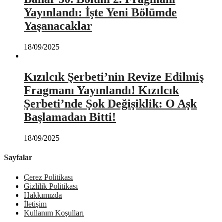
Yayınlandı: İşte Yeni Bölümde
Yaşanacaklar
18/09/2025
Kızılcık Şerbeti’nin Revize Edilmiş
Fragmanı Yayınlandı! Kızılcık
Şerbeti’nde Şok Değişiklik: O Aşk
Başlamadan Bitti!
18/09/2025
Sayfalar
Çerez Politikası
Gizlilik Politikası
Hakkımızda
İletişim
Kullanım Koşulları