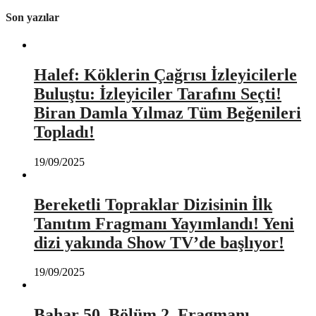
Son yazılar
Halef: Köklerin Çağrısı İzleyicilerle
Buluştu: İzleyiciler Tarafını Seçti!
Biran Damla Yılmaz Tüm Beğenileri
Topladı!
19/09/2025
Bereketli Topraklar Dizisinin İlk
Tanıtım Fragmanı Yayımlandı! Yeni
dizi yakında Show TV’de başlıyor!
19/09/2025
Bahar 50. Bölüm 2. Fragmanı