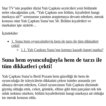
Star TV’nin popüler dizisi Yalı Çapkını seyircileri yeni bölümde
neler olacağından çok, “Yalı Çapkını son bölüm, kıyafetleri hangi
markaya ait?” sorusunun yanıtını araştırmaya devam ederken, merak
konusu olan Yalı Çapkını Suna’nın 58. Bölüm kıyafetleri ve
markaları işte sizlerle…
İçindekiler
1.
Suna hem oyunculuğuyla hem de tarzı ile tüm dikkatleri
çekti!
1.1.
Yalı Çapkını Suna’nın kırmızı kazağı hangi marka?
Suna hem oyunculuğuyla hem de tarzı ile
tüm dikkatleri çekti!
Yalı Çapkını Suna’sı Beril Pozam hem güzelliği ile hem de
oyunculuğu ile izleyicilerin dikkatini çeken isimler arasında yer
almaya devam ederken, Güzel oyuncunun Yalı Çapkını dizisinde
giymiş olduğu etek, ceket, gömlek, elbise gibi tüm parçaları tek tek
odak noktası olurken, bölüm kıyafetlerinin hangi markaya ait olduğu
ise merak konusu oldu.