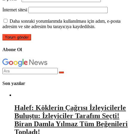
İnternet sitesi
Daha sonraki yorumlarımda kullanılması için adım, e-posta
adresim ve site adresim bu tarayıcıya kaydedilsin.
Abone Ol
Arama
yap:
Son yazılar
Halef: Köklerin Çağrısı İzleyicilerle
Buluştu: İzleyiciler Tarafını Seçti!
Biran Damla Yılmaz Tüm Beğenileri
Topladı!