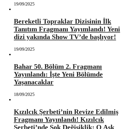
19/09/2025
Bereketli Topraklar Dizisinin İlk
Tanıtım Fragmanı Yayımlandı! Yeni
dizi yakında Show TV’de başlıyor!
19/09/2025
Bahar 50. Bölüm 2. Fragmanı
Yayınlandı: İşte Yeni Bölümde
Yaşanacaklar
18/09/2025
Kızılcık Şerbeti’nin Revize Edilmiş
Fragmanı Yayınlandı! Kızılcık
Şerbeti’nde Şok Değişiklik: O Aşk