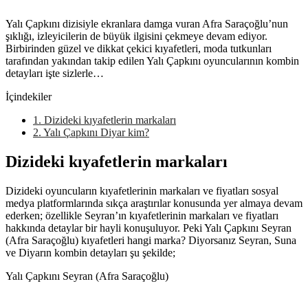
Yalı Çapkını dizisiyle ekranlara damga vuran Afra Saraçoğlu’nun
şıklığı, izleyicilerin de büyük ilgisini çekmeye devam ediyor.
Birbirinden güzel ve dikkat çekici kıyafetleri, moda tutkunları
tarafından yakından takip edilen Yalı Çapkını oyuncularının kombin
detayları işte sizlerle…
İçindekiler
1.
Dizideki kıyafetlerin markaları
2.
Yalı Çapkını Diyar kim?
Dizideki kıyafetlerin markaları
Dizideki oyuncuların kıyafetlerinin markaları ve fiyatları sosyal
medya platformlarında sıkça araştırılar konusunda yer almaya devam
ederken; özellikle Seyran’ın kıyafetlerinin markaları ve fiyatları
hakkında detaylar bir hayli konuşuluyor. Peki Yalı Çapkını Seyran
(Afra Saraçoğlu) kıyafetleri hangi marka? Diyorsanız Seyran, Suna
ve Diyarın kombin detayları şu şekilde;
Yalı Çapkını Seyran (Afra Saraçoğlu)