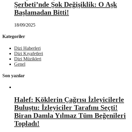
Şerbeti’nde Şok Değişiklik: O Aşk
Başlamadan Bitti!
18/09/2025
Kategoriler
Dizi Haberleri
Dizi Kıyafetleri
Dizi Müzikleri
Genel
Son yazılar
Halef: Köklerin Çağrısı İzleyicilerle
Buluştu: İzleyiciler Tarafını Seçti!
Biran Damla Yılmaz Tüm Beğenileri
Topladı!