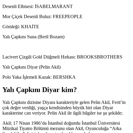
Desenli Elbisesi: İSABELMARANT
Mor Çiçek Desenli Buluz: FREEPEOPLE
Gömleği: KHAİTE
Yalı Çapkını Suna (Beril Bozam)
Lacivert Çizgili Gold Düğmeli Hırkası: BROOKSBROTHERS
Yalı Çapkını Diyar (Pelin Akil)
Polo Yaka İşlemeli Kazak: BERSHKA
Yalı Çapkını Diyar kim?
Yalı Çapkını dizisine Diyara karakteriyle gelen Pelin Akil, Ferit’in
çok değer verdiği, yaşça kendisinden büyük biri olan Diyar
karakterine can veriyor. Pelin Akil ile ilgili bilgiler ise şu şekilde;
Akil; 17 Nisan 1986’da İstanbul doğumlu İstanbul Üniversitesi
Müzikal Tiyatro Bölümü mezunu olan Akil, Oyunculuğa “Arka