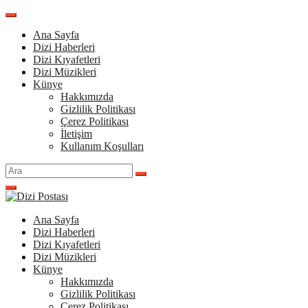
İçeriğe
atla
Ana Sayfa
Dizi Haberleri
Dizi Kıyafetleri
Dizi Müzikleri
Künye
Hakkımızda
Gizlilik Politikası
Çerez Politikası
İletişim
Kullanım Koşulları
Arama
yap:
Ana Sayfa
Dizi Haberleri
Dizi Kıyafetleri
Dizi Müzikleri
Künye
Hakkımızda
Gizlilik Politikası
Çerez Politikası