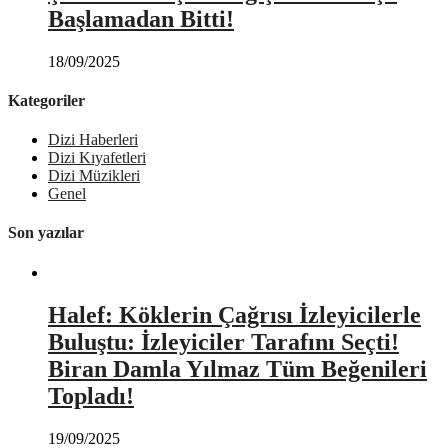
Başlamadan Bitti!
18/09/2025
Kategoriler
Dizi Haberleri
Dizi Kıyafetleri
Dizi Müzikleri
Genel
Son yazılar
Halef: Köklerin Çağrısı İzleyicilerle
Buluştu: İzleyiciler Tarafını Seçti!
Biran Damla Yılmaz Tüm Beğenileri
Topladı!
19/09/2025