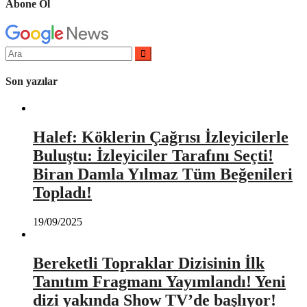
Abone Ol
Arama
yap:
Son yazılar
Halef: Köklerin Çağrısı İzleyicilerle
Buluştu: İzleyiciler Tarafını Seçti!
Biran Damla Yılmaz Tüm Beğenileri
Topladı!
19/09/2025
Bereketli Topraklar Dizisinin İlk
Tanıtım Fragmanı Yayımlandı! Yeni
dizi yakında Show TV’de başlıyor!