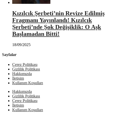
Kızılcık Şerbeti’nin Revize Edilmiş
Fragmanı Yayınlandı! Kızılcık
Şerbeti’nde Şok Değişiklik: O Aşk
Başlamadan Bitti!
18/09/2025
Sayfalar
Çerez Politikası
Gizlilik Politikası
Hakkımızda
İletişim
Kullanım Koşulları
Hakkımızda
Gizlilik Politikası
Çerez Politikası
İletişim
Kullanım Koşulları