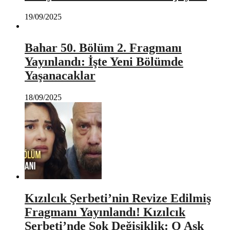
19/09/2025
Bahar 50. Bölüm 2. Fragmanı
Yayınlandı: İşte Yeni Bölümde
Yaşanacaklar
18/09/2025
Kızılcık Şerbeti’nin Revize Edilmiş
Fragmanı Yayınlandı! Kızılcık
Şerbeti’nde Şok Değişiklik: O Aşk