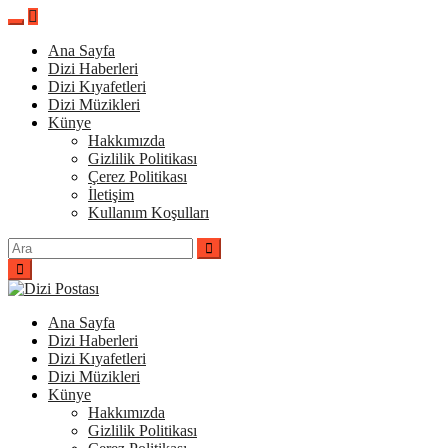
İçeriğe
atla
Ana Sayfa
Dizi Haberleri
Dizi Kıyafetleri
Dizi Müzikleri
Künye
Hakkımızda
Gizlilik Politikası
Çerez Politikası
İletişim
Kullanım Koşulları
Arama
yap:
Ana Sayfa
Dizi Haberleri
Dizi Kıyafetleri
Dizi Müzikleri
Künye
Hakkımızda
Gizlilik Politikası