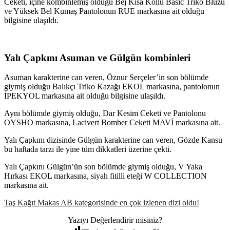
Ceketi, içine kombinlemiş olduğu Bej Kısa Kollu Basic Triko Bluzu
ve Yüksek Bel Kumaş Pantolonun RUE markasına ait olduğu
bilgisine ulaşıldı.
Yalı Çapkını Asuman ve Gülgün kombinleri
Asuman karakterine can veren, Öznur Serçeler’in son bölümde
giymiş olduğu Balıkçı Triko Kazağı EKOL markasına, pantolonun
İPEKYOL markasına ait olduğu bilgisine ulaşıldı.
Aynı bölümde giymiş olduğu, Dar Kesim Ceketi ve Pantolonu
OYSHO markasına, Lacivert Bomber Ceketi MAVİ markasına ait.
Yalı Çapkını dizisinde Gülgün karakterine can veren, Gözde Kansu
bu haftada tarzı ile yine tüm dikkatleri üzerine çekti.
Yalı Çapkını Gülgün’ün son bölümde giymiş olduğu, V Yaka
Hırkası EKOL markasına, siyah fitilli eteği W COLLECTION
markasına ait.
Taş Kağıt Makas AB kategorisinde en çok izlenen dizi oldu!
Yazıyı Değerlendirir misiniz?