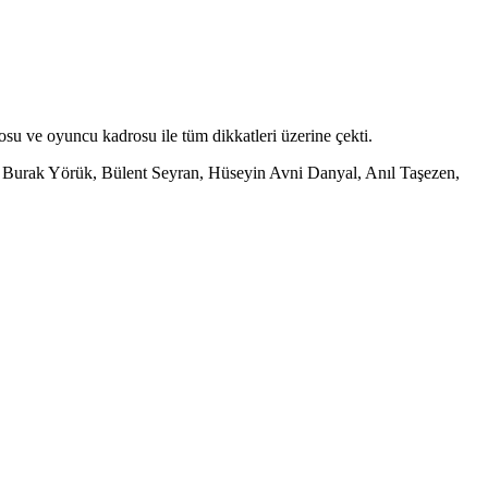
 ve oyuncu kadrosu ile tüm dikkatleri üzerine çekti.
 Burak Yörük, Bülent Seyran, Hüseyin Avni Danyal, Anıl Taşezen,