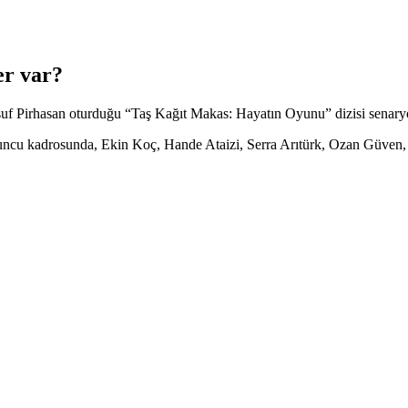
er var?
 Pirhasan oturduğu “Taş Kağıt Makas: Hayatın Oyunu” dizisi senaryosu
ncu kadrosunda, Ekin Koç, Hande Ataizi, Serra Arıtürk, Ozan Güven,