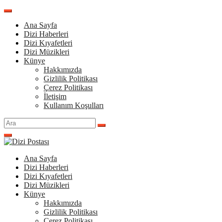
İçeriğe
atla
Ana Sayfa
Dizi Haberleri
Dizi Kıyafetleri
Dizi Müzikleri
Künye
Hakkımızda
Gizlilik Politikası
Çerez Politikası
İletişim
Kullanım Koşulları
Arama
yap:
Ana Sayfa
Dizi Haberleri
Dizi Kıyafetleri
Dizi Müzikleri
Künye
Hakkımızda
Gizlilik Politikası
Çerez Politikası