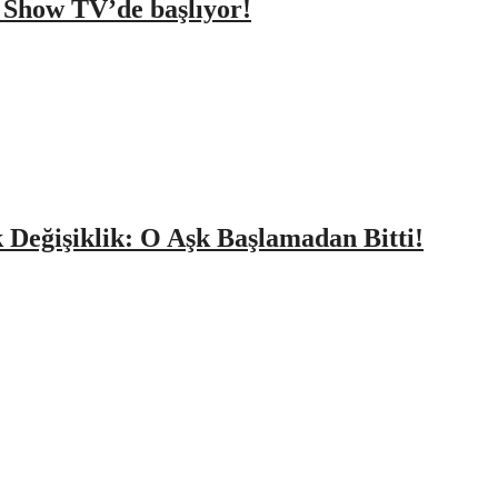
a Show TV’de başlıyor!
k Değişiklik: O Aşk Başlamadan Bitti!