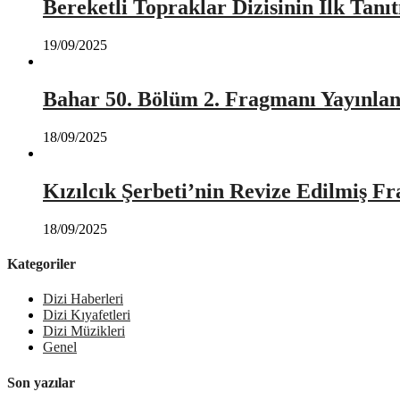
Bereketli Topraklar Dizisinin İlk Tan
19/09/2025
Bahar 50. Bölüm 2. Fragmanı Yayınlan
18/09/2025
Kızılcık Şerbeti’nin Revize Edilmiş Fr
18/09/2025
Kategoriler
Dizi Haberleri
Dizi Kıyafetleri
Dizi Müzikleri
Genel
Son yazılar