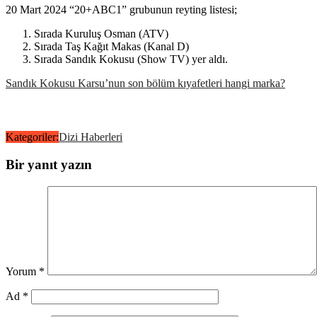
20 Mart 2024 “20+ABC1” grubunun reyting listesi;
Sırada Kuruluş Osman (ATV)
Sırada Taş Kağıt Makas (Kanal D)
Sırada Sandık Kokusu (Show TV) yer aldı.
Sandık Kokusu Karsu’nun son bölüm kıyafetleri hangi marka?
Kategoriler:
Dizi Haberleri
Bir yanıt yazın
Yorum
*
Ad
*