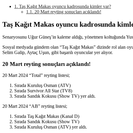
1.
Taş Kağıt Makas oyuncu kadrosunda kimler var?
1.1.
20 Mart reyting sonuçları açıklandı!
Taş Kağıt Makas oyuncu kadrosunda kiml
Senaryosunu Uğur Güneş’in kaleme aldığı, yönetmen koltuğunda Yusuf
Sosyal medyada gündem olan “Taş Kağıt Makas” dizinde rol alan oyu
Selim Galip, Aytaç Uşun, gibi başarılı oyuncular yer alıyor.
20 Mart reyting sonuçları açıklandı!
20 Mart 2024 “Total” reyting listesi;
Sırada Kuruluş Osman (ATV)
Sırada Survivor All Star (TV8)
Sırada Sandık Kokusu (Show TV) yer aldı.
20 Mart 2024 “AB” reyting listesi;
Sırada Taş Kağıt Makas (Kanal D)
Sırada Sandık Kokusu (Show TV)
Sırada Kuruluş Osman (ATV) yer aldı.