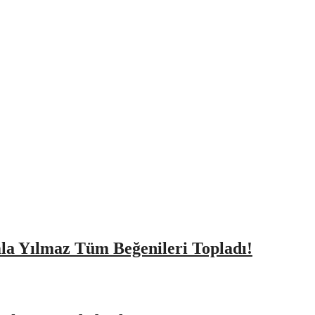
amla Yılmaz Tüm Beğenileri Topladı!