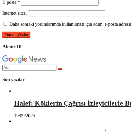
E-posta
*
İnternet sitesi
Daha sonraki yorumlarımda kullanılması için adım, e-posta adresim
Abone Ol
Arama
yap:
Son yazılar
Halef: Köklerin Çağrısı İzleyicilerle 
19/09/2025