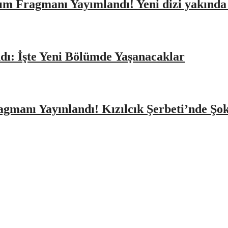
ıtım Fragmanı Yayımlandı! Yeni dizi yakınd
dı: İşte Yeni Bölümde Yaşanacaklar
agmanı Yayınlandı! Kızılcık Şerbeti’nde Şo