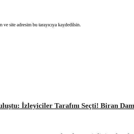
 ve site adresim bu tarayıcıya kaydedilsin.
Buluştu: İzleyiciler Tarafını Seçti! Biran D