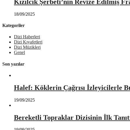
Kızılcık Şerbeti’nin Revize Edilmiş Fr
18/09/2025
Kategoriler
Dizi Haberleri
Dizi Kıyafetleri
Dizi Müzikleri
Genel
Son yazılar
Halef: Köklerin Çağrısı İzleyicilerle 
19/09/2025
Bereketli Topraklar Dizisinin İlk Tan
19/09/2025