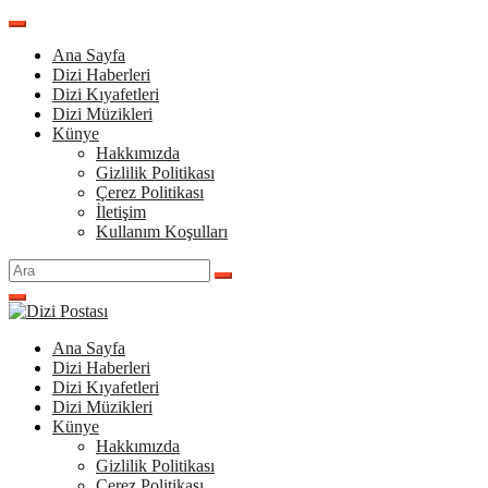
İçeriğe
atla
Ana Sayfa
Dizi Haberleri
Dizi Kıyafetleri
Dizi Müzikleri
Künye
Hakkımızda
Gizlilik Politikası
Çerez Politikası
İletişim
Kullanım Koşulları
Arama
yap:
Ana Sayfa
Dizi Haberleri
Dizi Kıyafetleri
Dizi Müzikleri
Künye
Hakkımızda
Gizlilik Politikası
Çerez Politikası