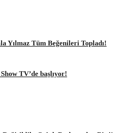
amla Yılmaz Tüm Beğenileri Topladı!
a Show TV’de başlıyor!