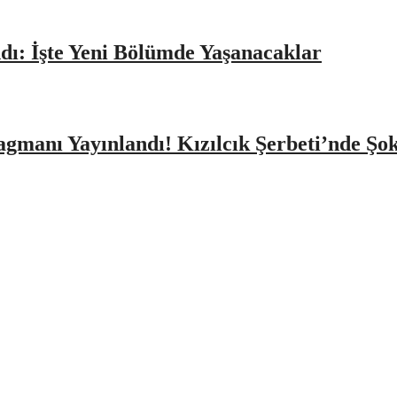
dı: İşte Yeni Bölümde Yaşanacaklar
agmanı Yayınlandı! Kızılcık Şerbeti’nde Şo