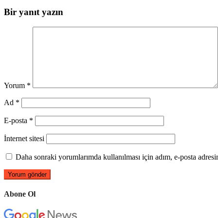
Bir yanıt yazın
Yorum
*
Ad
*
E-posta
*
İnternet sitesi
Daha sonraki yorumlarımda kullanılması için adım, e-posta adresim
Abone Ol