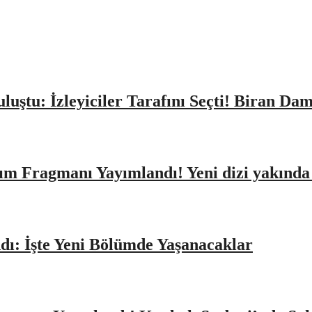
Buluştu: İzleyiciler Tarafını Seçti! Biran D
ıtım Fragmanı Yayımlandı! Yeni dizi yakınd
dı: İşte Yeni Bölümde Yaşanacaklar