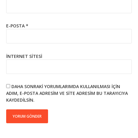
E-POSTA
*
İNTERNET SITESI
DAHA SONRAKI YORUMLARIMDA KULLANILMASI IÇIN
ADIM, E-POSTA ADRESIM VE SITE ADRESIM BU TARAYICIYA
KAYDEDILSIN.