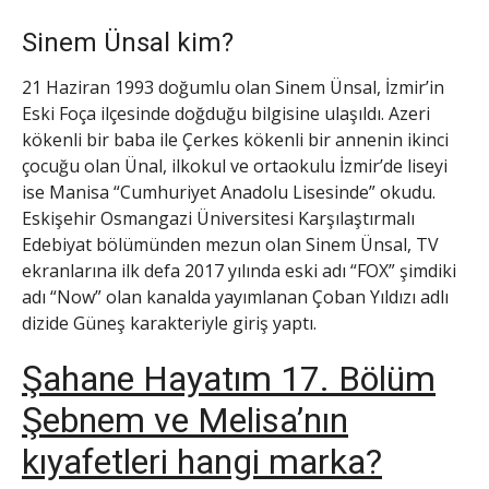
Sinem Ünsal kim?
21 Haziran 1993 doğumlu olan Sinem Ünsal, İzmir’in
Eski Foça ilçesinde doğduğu bilgisine ulaşıldı. Azeri
kökenli bir baba ile Çerkes kökenli bir annenin ikinci
çocuğu olan Ünal, ilkokul ve ortaokulu İzmir’de liseyi
ise Manisa “Cumhuriyet Anadolu Lisesinde” okudu.
Eskişehir Osmangazi Üniversitesi Karşılaştırmalı
Edebiyat bölümünden mezun olan Sinem Ünsal, TV
ekranlarına ilk defa 2017 yılında eski adı “FOX” şimdiki
adı “Now” olan kanalda yayımlanan Çoban Yıldızı adlı
dizide Güneş karakteriyle giriş yaptı.
Şahane Hayatım 17. Bölüm
Şebnem ve Melisa’nın
kıyafetleri hangi marka?