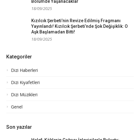
Bölümde Yaşanacaklar
18/09/2025
Kızılcık Şerbeti’nin Revize Edilmiş Fragmanı
Yayınlandı! Kızılcık Şerbeti’nde Şok Değişiklik: O
Aşk Başlamadan Bitti!
18/09/2025
Kategoriler
Dizi Haberleri
Dizi Kıyafetleri
Dizi Müzikleri
Genel
Son yazılar
Halef: Köklerin Çağrısı İzleyicilerle Buluştu: