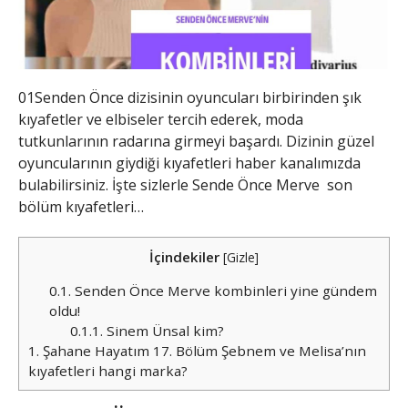
01Senden Önce dizisinin oyuncuları birbirinden şık
kıyafetler ve elbiseler tercih ederek, moda
tutkunlarının radarına girmeyi başardı. Dizinin güzel
oyuncularının giydiği kıyafetleri haber kanalımızda
bulabilirsiniz. İşte sizlerle Sende Önce Merve son
bölüm kıyafetleri…
İçindekiler
[
Gizle
]
0.1.
Senden Önce Merve kombinleri yine gündem
oldu!
0.1.1.
Sinem Ünsal kim?
1.
Şahane Hayatım 17. Bölüm Şebnem ve Melisa’nın
kıyafetleri hangi marka?