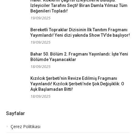
İzleyiciler Tarafını Seçti! Biran Damla Yılmaz Tüm
Beğenileri Topladı!
19/09/2025
Bereketli Topraklar Dizisinin İlk Tanıtım Fragmanı
Yayımlandı! Yeni dizi yakında Show TV’de başlıyor!
19/09/2025
Bahar 50. Bölüm 2. Fragmanı Yayınlandı: İşte Yeni
Bölümde Yaşanacaklar
18/09/2025
Kızılcık Şerbeti’nin Revize Edilmiş Fragmanı
Yayınlandı! Kızılcık Şerbeti’nde Şok Değişiklik: O
Aşk Başlamadan Bitti!
18/09/2025
Sayfalar
Çerez Politikası