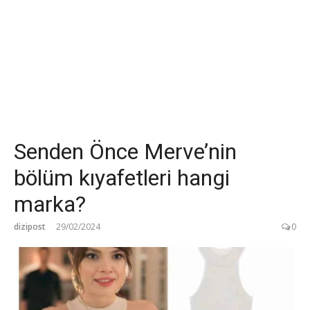
Senden Önce Merve’nin
bölüm kıyafetleri hangi
marka?
dizipost
29/02/2024
0