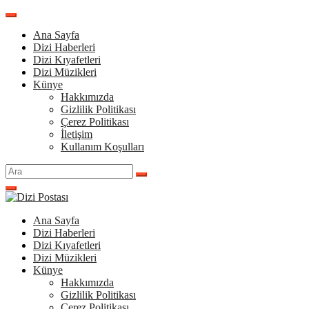
İçeriğe
atla
Ana Sayfa
Dizi Haberleri
Dizi Kıyafetleri
Dizi Müzikleri
Künye
Hakkımızda
Gizlilik Politikası
Çerez Politikası
İletişim
Kullanım Koşulları
Arama
yap:
Ana Sayfa
Dizi Haberleri
Dizi Kıyafetleri
Dizi Müzikleri
Künye
Hakkımızda
Gizlilik Politikası
Çerez Politikası