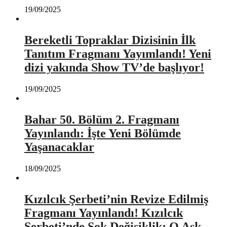
19/09/2025
Bereketli Topraklar Dizisinin İlk
Tanıtım Fragmanı Yayımlandı! Yeni
dizi yakında Show TV’de başlıyor!
19/09/2025
Bahar 50. Bölüm 2. Fragmanı
Yayınlandı: İşte Yeni Bölümde
Yaşanacaklar
18/09/2025
Kızılcık Şerbeti’nin Revize Edilmiş
Fragmanı Yayınlandı! Kızılcık
Şerbeti’nde Şok Değişiklik: O Aşk