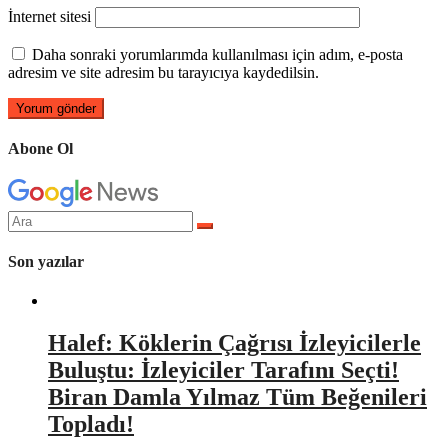
İnternet sitesi
Daha sonraki yorumlarımda kullanılması için adım, e-posta
adresim ve site adresim bu tarayıcıya kaydedilsin.
Abone Ol
Arama
yap:
Son yazılar
Halef: Köklerin Çağrısı İzleyicilerle
Buluştu: İzleyiciler Tarafını Seçti!
Biran Damla Yılmaz Tüm Beğenileri
Topladı!