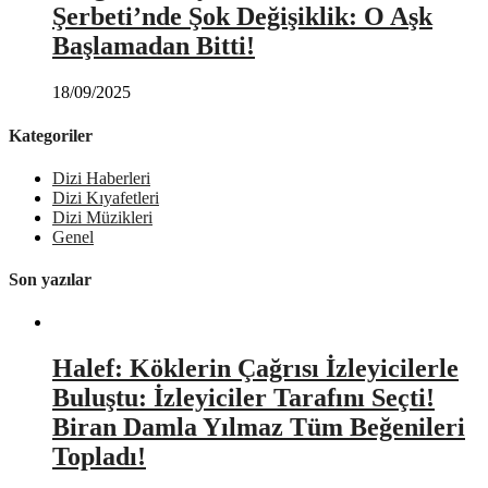
Şerbeti’nde Şok Değişiklik: O Aşk
Başlamadan Bitti!
18/09/2025
Kategoriler
Dizi Haberleri
Dizi Kıyafetleri
Dizi Müzikleri
Genel
Son yazılar
Halef: Köklerin Çağrısı İzleyicilerle
Buluştu: İzleyiciler Tarafını Seçti!
Biran Damla Yılmaz Tüm Beğenileri
Topladı!