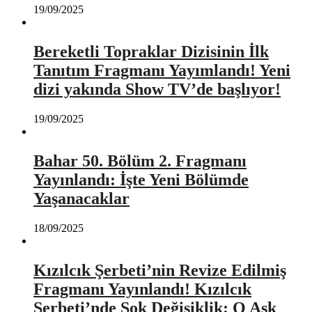
19/09/2025
Bereketli Topraklar Dizisinin İlk
Tanıtım Fragmanı Yayımlandı! Yeni
dizi yakında Show TV’de başlıyor!
19/09/2025
Bahar 50. Bölüm 2. Fragmanı
Yayınlandı: İşte Yeni Bölümde
Yaşanacaklar
18/09/2025
Kızılcık Şerbeti’nin Revize Edilmiş
Fragmanı Yayınlandı! Kızılcık
Şerbeti’nde Şok Değişiklik: O Aşk