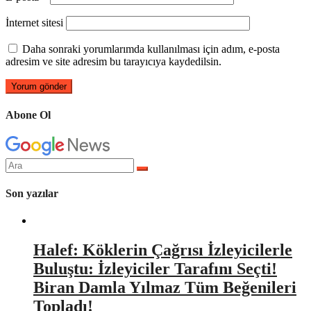
İnternet sitesi
Daha sonraki yorumlarımda kullanılması için adım, e-posta
adresim ve site adresim bu tarayıcıya kaydedilsin.
Abone Ol
Arama
yap:
Son yazılar
Halef: Köklerin Çağrısı İzleyicilerle
Buluştu: İzleyiciler Tarafını Seçti!
Biran Damla Yılmaz Tüm Beğenileri
Topladı!