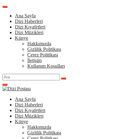
İçeriğe
atla
Ana Sayfa
Dizi Haberleri
Dizi Kıyafetleri
Dizi Müzikleri
Künye
Hakkımızda
Gizlilik Politikası
Çerez Politikası
İletişim
Kullanım Koşulları
Arama
yap:
Ana Sayfa
Dizi Haberleri
Dizi Kıyafetleri
Dizi Müzikleri
Künye
Hakkımızda
Gizlilik Politikası
Çerez Politikası