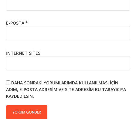
E-POSTA
*
İNTERNET SITESI
DAHA SONRAKI YORUMLARIMDA KULLANILMASI IÇIN
ADIM, E-POSTA ADRESIM VE SITE ADRESIM BU TARAYICIYA
KAYDEDILSIN.