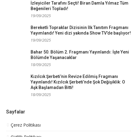
İzleyiciler Tarafını Seçti! Biran Damla Yılmaz Tüm
Beğenileri Topladı!
19/09/2025
Bereketli Topraklar Dizisinin İlk Tanıtım Fragmanı
Yayımlandı! Yeni dizi yakında Show TV’de başlıyor!
19/09/2025
Bahar 50. Bölüm 2. Fragmanı Yayınlandı: İşte Yeni
Bölümde Yaşanacaklar
18/09/2025
Kızılcık Şerbeti’nin Revize Edilmiş Fragmanı
Yayınlandı! Kızılcık Şerbeti’nde Şok Değişiklik: O
Aşk Başlamadan Bitti!
18/09/2025
Sayfalar
Çerez Politikası
Gizlilik Politikası