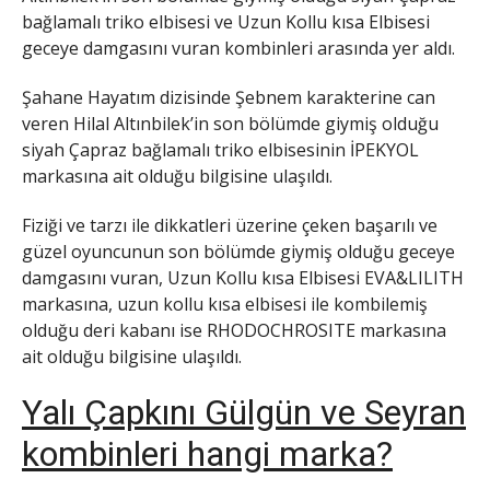
bağlamalı triko elbisesi ve Uzun Kollu kısa Elbisesi
geceye damgasını vuran kombinleri arasında yer aldı.
Şahane Hayatım dizisinde Şebnem karakterine can
veren Hilal Altınbilek’in son bölümde giymiş olduğu
siyah Çapraz bağlamalı triko elbisesinin İPEKYOL
markasına ait olduğu bilgisine ulaşıldı.
Fiziği ve tarzı ile dikkatleri üzerine çeken başarılı ve
güzel oyuncunun son bölümde giymiş olduğu geceye
damgasını vuran, Uzun Kollu kısa Elbisesi EVA&LILITH
markasına, uzun kollu kısa elbisesi ile kombilemiş
olduğu deri kabanı ise RHODOCHROSITE markasına
ait olduğu bilgisine ulaşıldı.
Yalı Çapkını Gülgün ve Seyran
kombinleri hangi marka?