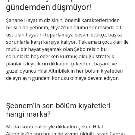
gündemden düşmüyor!
Şahane Hayatım dizisinin, önemli karakterlerinden
birisi olan Şebnem, Niyazi’nin ölümü sonrasında alt
üst olan hayatını toparlamaya devam ettikçe, başka
sorunlarla karşı karşıya kalıyor. Tek amacı çocukları ile
mutlu bir hayat yaşamak olan Şebo reisin bu
sorunlarla baş ederken kurmuş olduğu stratejik
planlar izleyicilerin dikkatini çekerken, başarılı ve
güzel oyuncu Hilal Altınbilek’in her bölüm kıyafetleri
de ayrı ayrı gündem konusu olmaya devam ediyor.
Şebnem’in son bölüm kıyafetleri
hangi marka?
Moda ikonu halleriyle dikkatleri çeken Hilal
Altınbilek’in son bölümde giymiş olduğu siyah Çapraz