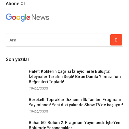
Abone Ol
ARAMA
YAP:
Son yazılar
Halef: Köklerin Çağrısı İzleyicilerle Buluştu:
İzleyiciler Tarafını Seçti! Biran Damla Yılmaz Tüm
Beğenileri Topladı!
19/09/2025
Bereketli Topraklar Dizisinin İlk Tanıtım Fragmanı
Yayımlandı! Yeni dizi yakında Show TV’de başlıyor!
19/09/2025
Bahar 50. Bölüm 2. Fragmanı Yayınlandı: İşte Yeni
Bölümde Yaşanacaklar