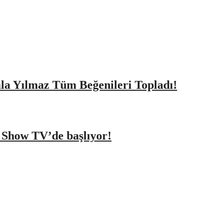
amla Yılmaz Tüm Beğenileri Topladı!
a Show TV’de başlıyor!