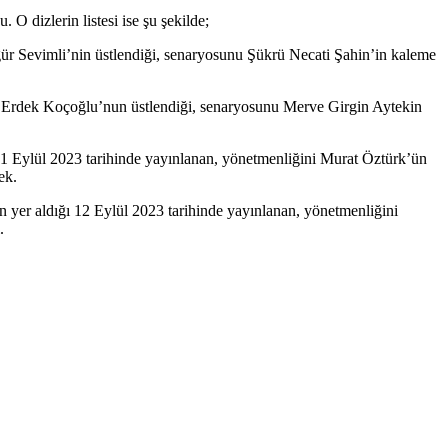
O dizlerin listesi ise şu şekilde;
ür Sevimli’nin üstlendiği, senaryosunu Şükrü Necati Şahin’in kaleme
e Erdek Koçoğlu’nun üstlendiği, senaryosunu Merve Girgin Aytekin
 Eylül 2023 tarihinde yayınlanan, yönetmenliğini Murat Öztürk’ün
ek.
yer aldığı 12 Eylül 2023 tarihinde yayınlanan, yönetmenliğini
.