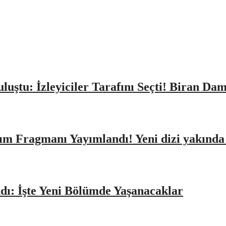
Buluştu: İzleyiciler Tarafını Seçti! Biran D
ıtım Fragmanı Yayımlandı! Yeni dizi yakınd
dı: İşte Yeni Bölümde Yaşanacaklar