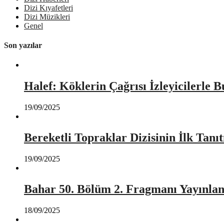
Dizi Kıyafetleri
Dizi Müzikleri
Genel
Son yazılar
Halef: Köklerin Çağrısı İzleyicilerle 
19/09/2025
Bereketli Topraklar Dizisinin İlk Tan
19/09/2025
Bahar 50. Bölüm 2. Fragmanı Yayınlan
18/09/2025