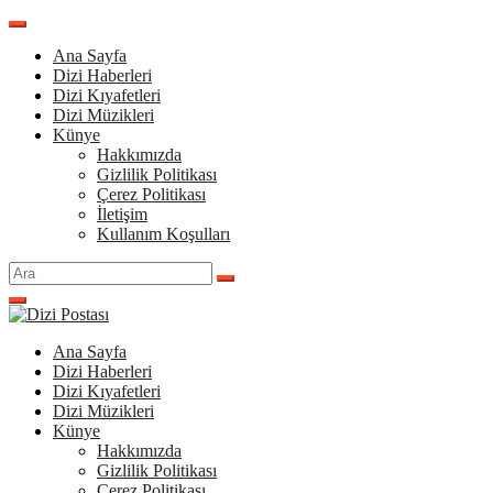
İçeriğe
atla
Ana Sayfa
Dizi Haberleri
Dizi Kıyafetleri
Dizi Müzikleri
Künye
Hakkımızda
Gizlilik Politikası
Çerez Politikası
İletişim
Kullanım Koşulları
Arama
yap:
Ana Sayfa
Dizi Haberleri
Dizi Kıyafetleri
Dizi Müzikleri
Künye
Hakkımızda
Gizlilik Politikası
Çerez Politikası