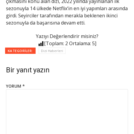
çıkmasını konu alan dizi, 2022 yılında yayınlanan ilk
sezonuyla 14 ülkede Netflix’in en iyi yapımları arasında
girdi. Seyirciler tarafından merakla beklenen ikinci
sezonuyla da başarısına devam etti.
Yazıyı Değerlendirir misiniz?
[Toplam:
2
Ortalama:
5
]
KATEGORILER:
Dizi Haberleri
Bir yanıt yazın
YORUM
*