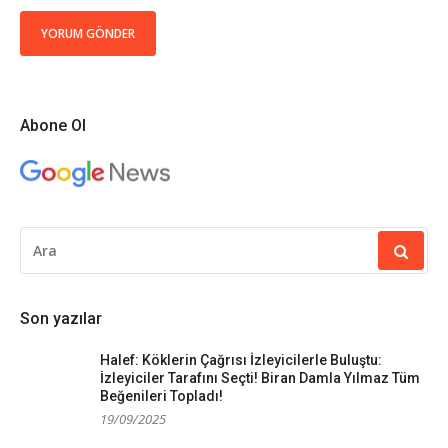
Abone Ol
ARAMA
YAP:
Son yazılar
Halef: Köklerin Çağrısı İzleyicilerle Buluştu:
İzleyiciler Tarafını Seçti! Biran Damla Yılmaz Tüm
Beğenileri Topladı!
19/09/2025