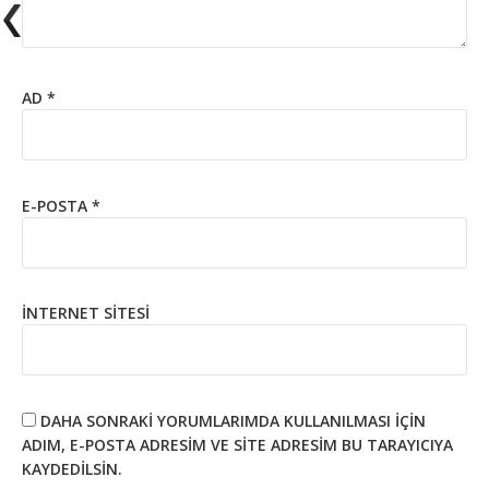
AD
*
E-POSTA
*
İNTERNET SITESI
DAHA SONRAKI YORUMLARIMDA KULLANILMASI IÇIN
ADIM, E-POSTA ADRESIM VE SITE ADRESIM BU TARAYICIYA
KAYDEDILSIN.