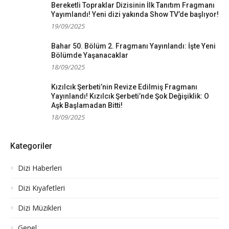
Bereketli Topraklar Dizisinin İlk Tanıtım Fragmanı
Yayımlandı! Yeni dizi yakında Show TV’de başlıyor!
19/09/2025
Bahar 50. Bölüm 2. Fragmanı Yayınlandı: İşte Yeni
Bölümde Yaşanacaklar
18/09/2025
Kızılcık Şerbeti’nin Revize Edilmiş Fragmanı
Yayınlandı! Kızılcık Şerbeti’nde Şok Değişiklik: O
Aşk Başlamadan Bitti!
18/09/2025
Kategoriler
Dizi Haberleri
Dizi Kıyafetleri
Dizi Müzikleri
Genel