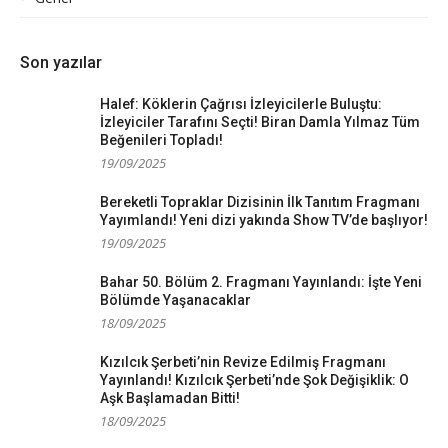
Son yazılar
Halef: Köklerin Çağrısı İzleyicilerle Buluştu:
İzleyiciler Tarafını Seçti! Biran Damla Yılmaz Tüm
Beğenileri Topladı!
19/09/2025
Bereketli Topraklar Dizisinin İlk Tanıtım Fragmanı
Yayımlandı! Yeni dizi yakında Show TV’de başlıyor!
19/09/2025
Bahar 50. Bölüm 2. Fragmanı Yayınlandı: İşte Yeni
Bölümde Yaşanacaklar
18/09/2025
Kızılcık Şerbeti’nin Revize Edilmiş Fragmanı
Yayınlandı! Kızılcık Şerbeti’nde Şok Değişiklik: O
Aşk Başlamadan Bitti!
18/09/2025