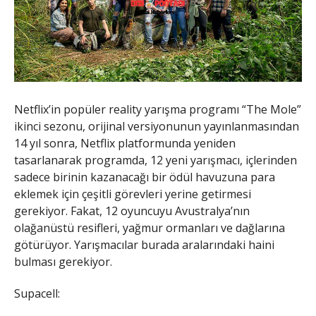
Netflix’in popüler reality yarışma programı “The Mole”
ikinci sezonu, orijinal versiyonunun yayınlanmasından
14 yıl sonra, Netflix platformunda yeniden
tasarlanarak programda, 12 yeni yarışmacı, içlerinden
sadece birinin kazanacağı bir ödül havuzuna para
eklemek için çeşitli görevleri yerine getirmesi
gerekiyor. Fakat, 12 oyuncuyu Avustralya’nın
olağanüstü resifleri, yağmur ormanları ve dağlarına
götürüyor. Yarışmacılar burada aralarındaki haini
bulması gerekiyor.
Supacell: