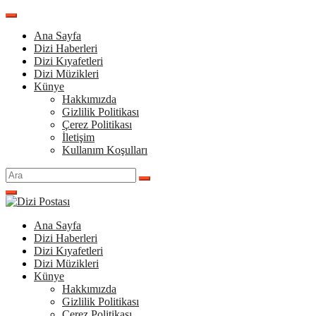
İçeriğe
atla
Ana Sayfa
Dizi Haberleri
Dizi Kıyafetleri
Dizi Müzikleri
Künye
Hakkımızda
Gizlilik Politikası
Çerez Politikası
İletişim
Kullanım Koşulları
Arama
yap:
Ana Sayfa
Dizi Haberleri
Dizi Kıyafetleri
Dizi Müzikleri
Künye
Hakkımızda
Gizlilik Politikası
Çerez Politikası