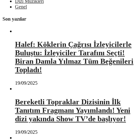
Dizi Müzikleri
Genel
Son yazılar
Halef: Köklerin Çağrısı İzleyicilerle
Buluştu: İzleyiciler Tarafını Seçti!
Biran Damla Yılmaz Tüm Beğenileri
Topladı!
19/09/2025
Bereketli Topraklar Dizisinin İlk
Tanıtım Fragmanı Yayımlandı! Yeni
dizi yakında Show TV’de başlıyor!
19/09/2025