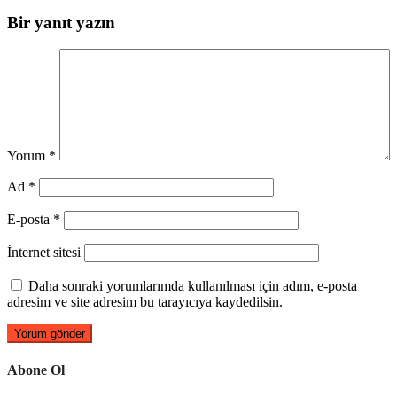
Bir yanıt yazın
Yorum
*
Ad
*
E-posta
*
İnternet sitesi
Daha sonraki yorumlarımda kullanılması için adım, e-posta
adresim ve site adresim bu tarayıcıya kaydedilsin.
Abone Ol