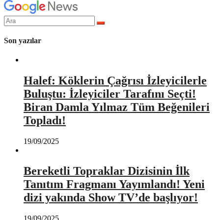
Arama
yap:
Son yazılar
Halef: Köklerin Çağrısı İzleyicilerle
Buluştu: İzleyiciler Tarafını Seçti!
Biran Damla Yılmaz Tüm Beğenileri
Topladı!
19/09/2025
Bereketli Topraklar Dizisinin İlk
Tanıtım Fragmanı Yayımlandı! Yeni
dizi yakında Show TV’de başlıyor!
19/09/2025