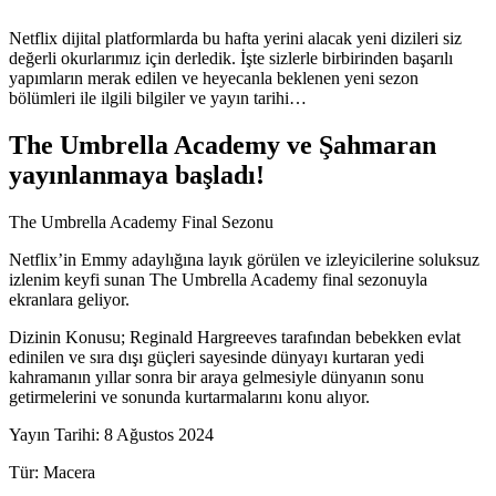
Netflix dijital platformlarda bu hafta yerini alacak yeni dizileri siz
değerli okurlarımız için derledik. İşte sizlerle birbirinden başarılı
yapımların merak edilen ve heyecanla beklenen yeni sezon
bölümleri ile ilgili bilgiler ve yayın tarihi…
The Umbrella Academy ve Şahmaran
yayınlanmaya başladı!
The Umbrella Academy Final Sezonu
Netflix’in Emmy adaylığına layık görülen ve izleyicilerine soluksuz
izlenim keyfi sunan The Umbrella Academy final sezonuyla
ekranlara geliyor.
Dizinin Konusu; Reginald Hargreeves tarafından bebekken evlat
edinilen ve sıra dışı güçleri sayesinde dünyayı kurtaran yedi
kahramanın yıllar sonra bir araya gelmesiyle dünyanın sonu
getirmelerini ve sonunda kurtarmalarını konu alıyor.
Yayın Tarihi: 8 Ağustos 2024
Tür: Macera