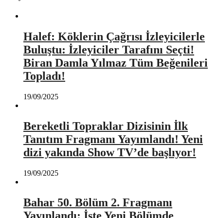
Halef: Köklerin Çağrısı İzleyicilerle
Buluştu: İzleyiciler Tarafını Seçti!
Biran Damla Yılmaz Tüm Beğenileri
Topladı!
19/09/2025
Bereketli Topraklar Dizisinin İlk
Tanıtım Fragmanı Yayımlandı! Yeni
dizi yakında Show TV’de başlıyor!
19/09/2025
Bahar 50. Bölüm 2. Fragmanı
Yayınlandı: İşte Yeni Bölümde