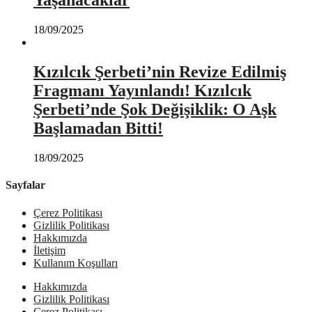
Yaşanacaklar
18/09/2025
Kızılcık Şerbeti’nin Revize Edilmiş
Fragmanı Yayınlandı! Kızılcık
Şerbeti’nde Şok Değişiklik: O Aşk
Başlamadan Bitti!
18/09/2025
Sayfalar
Çerez Politikası
Gizlilik Politikası
Hakkımızda
İletişim
Kullanım Koşulları
Hakkımızda
Gizlilik Politikası
Çerez Politikası