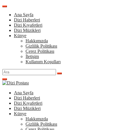
İçeriğe
atla
Ana Sayfa
Dizi Haberleri
Dizi Kıyafetleri
Dizi Müzikleri
Künye
Hakkımızda
Gizlilik Politikası
Çerez Politikası
İletişim
Kullanım Koşulları
Arama
yap:
Ana Sayfa
Dizi Haberleri
Dizi Kıyafetleri
Dizi Müzikleri
Künye
Hakkımızda
Gizlilik Politikası
Çerez Politikası