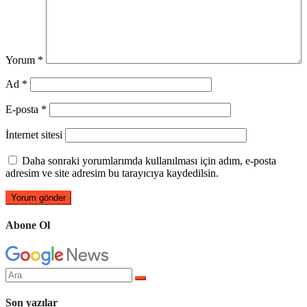
Yorum
*
Ad
*
E-posta
*
İnternet sitesi
Daha sonraki yorumlarımda kullanılması için adım, e-posta
adresim ve site adresim bu tarayıcıya kaydedilsin.
Abone Ol
Arama
yap:
Son yazılar