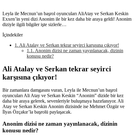
Leyla ile Mecnun’un başrol oyuncuları AliAtay ve Serkan Keskin
Exxen’in yeni dizi Anonim ile bir kez daha bir araya geldi! Anonim
diziyle ilgili bilgiler işte sizlerle…
İçindekiler
1.
Ali Atalay ve Serkan tekrar seyirci karşısına çıkıyor!
1.1.
Anonim dizisi ne zaman yayınlanacak, dizinin
konusu nedir?
Ali Atalay ve Serkan tekrar seyirci
karşısına çıkıyor!
Bir zamanlara damgasını vuran, Leyla ile Mecnun’un başrol
oyuncuları Ali Atay ve Serkan Keskin “Anonim” dizide bir kez
daha bir araya gelerek, sevenleriyle buluşmaya hazırlanıyor. Ali
Atay ve Serkan Keskin Anonim dizisinde ise Mehmet Özgür ve
İlyas Özçakır’la başrolü paylaşacak.
Anonim dizisi ne zaman yayınlanacak, dizinin
konusu nedir?