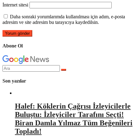
İnternet sitesi
Daha sonraki yorumlarımda kullanılması için adım, e-posta
adresim ve site adresim bu tarayıcıya kaydedilsin.
Abone Ol
Arama
yap:
Son yazılar
Halef: Köklerin Çağrısı İzleyicilerle
Buluştu: İzleyiciler Tarafını Seçti!
Biran Damla Yılmaz Tüm Beğenileri
Topladı!