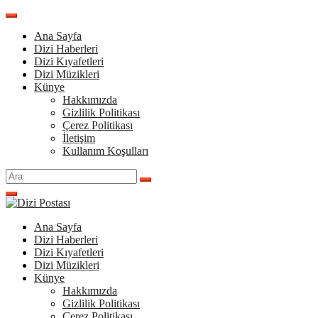
İçeriğe
atla
Ana Sayfa
Dizi Haberleri
Dizi Kıyafetleri
Dizi Müzikleri
Künye
Hakkımızda
Gizlilik Politikası
Çerez Politikası
İletişim
Kullanım Koşulları
Arama
yap:
Ana Sayfa
Dizi Haberleri
Dizi Kıyafetleri
Dizi Müzikleri
Künye
Hakkımızda
Gizlilik Politikası
Çerez Politikası