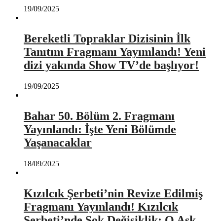
19/09/2025
Bereketli Topraklar Dizisinin İlk
Tanıtım Fragmanı Yayımlandı! Yeni
dizi yakında Show TV’de başlıyor!
19/09/2025
Bahar 50. Bölüm 2. Fragmanı
Yayınlandı: İşte Yeni Bölümde
Yaşanacaklar
18/09/2025
Kızılcık Şerbeti’nin Revize Edilmiş
Fragmanı Yayınlandı! Kızılcık
Şerbeti’nde Şok Değişiklik: O Aşk