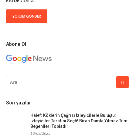
KAYDEDILSIN.
Abone Ol
ARAMA
YAP:
Son yazılar
Halef: Köklerin Çağrısı İzleyicilerle Buluştu:
İzleyiciler Tarafını Seçti! Biran Damla Yılmaz Tüm
Beğenileri Topladı!
19/09/2025