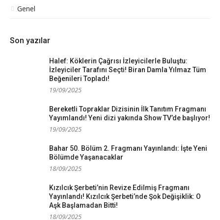
Genel
Son yazılar
Halef: Köklerin Çağrısı İzleyicilerle Buluştu:
İzleyiciler Tarafını Seçti! Biran Damla Yılmaz Tüm
Beğenileri Topladı!
19/09/2025
Bereketli Topraklar Dizisinin İlk Tanıtım Fragmanı
Yayımlandı! Yeni dizi yakında Show TV’de başlıyor!
19/09/2025
Bahar 50. Bölüm 2. Fragmanı Yayınlandı: İşte Yeni
Bölümde Yaşanacaklar
18/09/2025
Kızılcık Şerbeti’nin Revize Edilmiş Fragmanı
Yayınlandı! Kızılcık Şerbeti’nde Şok Değişiklik: O
Aşk Başlamadan Bitti!
18/09/2025