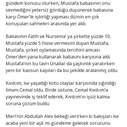
gündem konusu olurken, Mustafa babasının onu
sevmediğini yetersiz gördüğü düşünerek babasına
karşı Ömer’le işbirliği yapması dizinin en çok
konuşulan sahneleri arasında yer aldı.
Babasının Fatih ve Nursema’ ya şirkette yüzde 10,
Mustafa yüzde 5 hisse vermesini duyan Mustafa,
Mustafa, şirket oylamasında tercihini amcası
Ömer’den yana kullanarak babasını karşısına aldı.
Mustafa’nın bu tavrı Ünallar da şaşkınlık yaratırken
yeni bir kaosun kapıları da bu şekilde aralanmış oldu.
Kıvılcım, ise yaşadığı kötü olaylar karşısında sığındığı
limanı Cemal oldu. Birde üstüne, Cemal Kıvılcım’a
yayınevinde iş teklif ederek, Kıvılcım’ın işsiz kalma
soruna çözüm buldu
Meri’nin Abdullah Alev bebeği verirken ki bakışları ise
acaba yeni bir aşk mı gündeme gelecek sorusunu