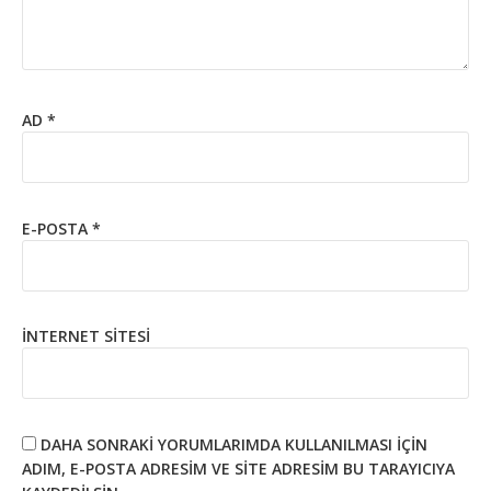
AD
*
E-POSTA
*
İNTERNET SITESI
DAHA SONRAKI YORUMLARIMDA KULLANILMASI IÇIN
ADIM, E-POSTA ADRESIM VE SITE ADRESIM BU TARAYICIYA