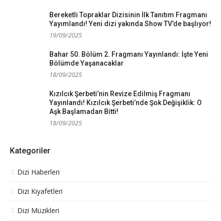
Bereketli Topraklar Dizisinin İlk Tanıtım Fragmanı
Yayımlandı! Yeni dizi yakında Show TV’de başlıyor!
19/09/2025
Bahar 50. Bölüm 2. Fragmanı Yayınlandı: İşte Yeni
Bölümde Yaşanacaklar
18/09/2025
Kızılcık Şerbeti’nin Revize Edilmiş Fragmanı
Yayınlandı! Kızılcık Şerbeti’nde Şok Değişiklik: O
Aşk Başlamadan Bitti!
18/09/2025
Kategoriler
Dizi Haberleri
Dizi Kıyafetleri
Dizi Müzikleri