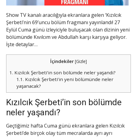
Show TV kanalı aracılığıyla ekranlara gelen ‘Kızılcık
Şerbeti’nin 69’uncu bölüm fragmanı yayınlandı! 27
Eylül Cuma günü izleyiciyle buluşacak olan dizinin yeni
bölümünde Kıvılcım ve Abdullah karşı karşıya geliyor.
İşte detaylar…
İçindekiler
[
Gizle
]
1.
Kızılcık Şerbeti’in son bölümde neler yaşandı?
1.1.
Kızılcık Şerbeti’in yeni bölümünde neler
yaşanacak?
Kızılcık Şerbeti’in son bölümde
neler yaşandı?
Geçtiğimiz hafta Cuma günü ekranlara gelen Kızılcık
Şerbeti’de birçok olay tüm mecralarda ayrı ayrı