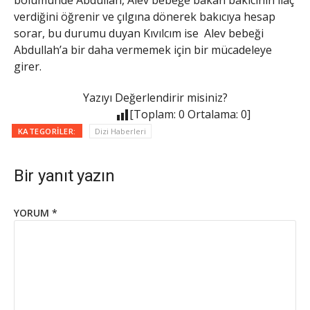
verdiğini öğrenir ve çılgına dönerek bakıcıya hesap
sorar, bu durumu duyan Kıvılcım ise Alev bebeği
Abdullah’a bir daha vermemek için bir mücadeleye
girer.
Yazıyı Değerlendirir misiniz?
[Toplam:
0
Ortalama:
0
]
KATEGORILER:
Dizi Haberleri
Bir yanıt yazın
YORUM
*