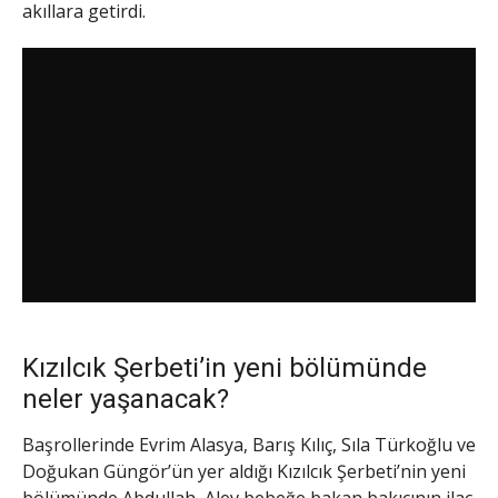
akıllara getirdi.
Kızılcık Şerbeti’in yeni bölümünde
neler yaşanacak?
Başrollerinde Evrim Alasya, Barış Kılıç, Sıla Türkoğlu ve
Doğukan Güngör’ün yer aldığı Kızılcık Şerbeti’nin yeni
bölümünde Abdullah, Alev bebeğe bakan bakıcının ilaç