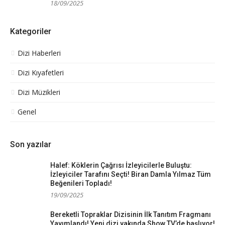
18/09/2025
Kategoriler
Dizi Haberleri
Dizi Kıyafetleri
Dizi Müzikleri
Genel
Son yazılar
Halef: Köklerin Çağrısı İzleyicilerle Buluştu:
İzleyiciler Tarafını Seçti! Biran Damla Yılmaz Tüm
Beğenileri Topladı!
19/09/2025
Bereketli Topraklar Dizisinin İlk Tanıtım Fragmanı
Yayımlandı! Yeni dizi yakında Show TV’de başlıyor!