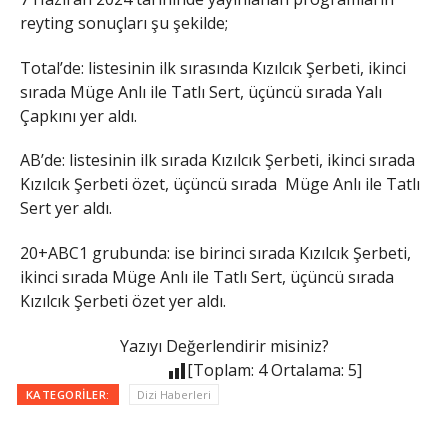
reyting sonuçları şu şekilde;
Total’de: listesinin ilk sırasında Kızılcık Şerbeti, ikinci
sırada Müge Anlı ile Tatlı Sert, üçüncü sırada Yalı
Çapkını yer aldı.
AB’de: listesinin ilk sırada Kızılcık Şerbeti, ikinci sırada
Kızılcık Şerbeti özet, üçüncü sırada Müge Anlı ile Tatlı
Sert yer aldı.
20+ABC1 grubunda: ise birinci sırada Kızılcık Şerbeti,
ikinci sırada Müge Anlı ile Tatlı Sert, üçüncü sırada
Kızılcık Şerbeti özet yer aldı.
Yazıyı Değerlendirir misiniz?
[Toplam:
4
Ortalama:
5
]
KATEGORILER:
Dizi Haberleri