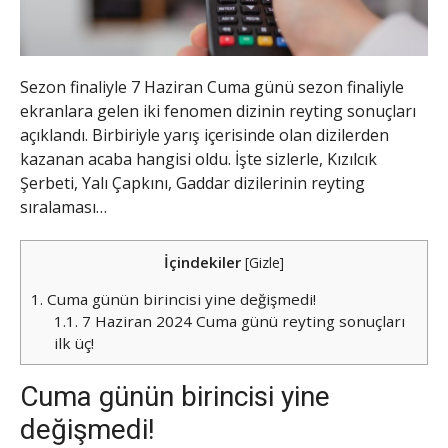
Sezon finaliyle 7 Haziran Cuma günü sezon finaliyle
ekranlara gelen iki fenomen dizinin reyting sonuçları
açıklandı. Birbiriyle yarış içerisinde olan dizilerden
kazanan acaba hangisi oldu. İşte sizlerle, Kızılcık
Şerbeti, Yalı Çapkını, Gaddar dizilerinin reyting
sıralaması…
İçindekiler
[
Gizle
]
1.
Cuma günün birincisi yine değişmedi!
1.1.
7 Haziran 2024 Cuma günü reyting sonuçları
ilk üç!
Cuma günün birincisi yine
değişmedi!