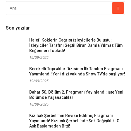
ARAMA
YAP:
Son yazılar
Halef: Köklerin Çağrısı İzleyicilerle Buluştu:
İzleyiciler Tarafını Seçti! Biran Damla Yılmaz Tüm
Beğenileri Topladı!
19/09/2025
Bereketli Topraklar Dizisinin İlk Tanıtım Fragmanı
Yayımlandı! Yeni dizi yakında Show TV’de başlıyor!
19/09/2025
Bahar 50. Bölüm 2. Fragmanı Yayınlandı: İşte Yeni
Bölümde Yaşanacaklar
18/09/2025
Kızılcık Şerbeti’nin Revize Edilmiş Fragmanı
Yayınlandı! Kızılcık Şerbeti’nde Şok Değişiklik: O
Aşk Başlamadan Bitti!