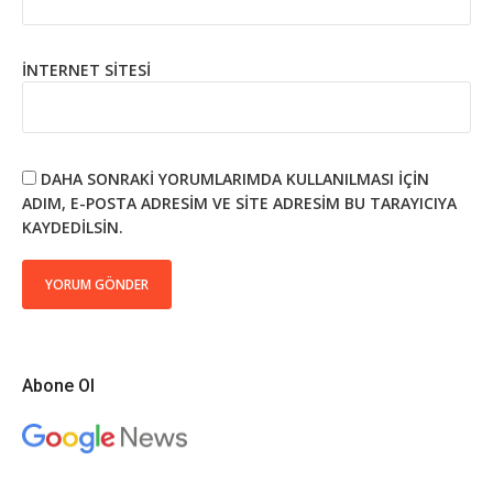
İNTERNET SITESI
DAHA SONRAKI YORUMLARIMDA KULLANILMASI IÇIN
ADIM, E-POSTA ADRESIM VE SITE ADRESIM BU TARAYICIYA
KAYDEDILSIN.
Abone Ol