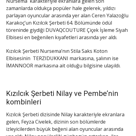
Nursema karakteriyle ekranlara gelen son
zamanlarda oldukça popüler hale gelerek, yıldızı
parlayan oyuncular arasında yer alan Ceren Yalazoğlu
Karakoç’un Kızılcık Şerbeti 64. Bölümünde ödül
töreninde giydiği DUVAQCOUTURE Çiçek İşleme Siyah
Elbisesi en beğenilen kıyafetleri arasında yer aldı.
Kızılcık Şerbeti Nursema’nın Stila Saks Koton
Elbisesinin TERZIDUKKANI markasına, şalının ise
İMANNOOR markasına ait olduğu bilgisine ulaşıldı.
Kızılcık Şerbeti Nilay ve Pembe’nin
kombinleri
Kızılcık Şerbeti dizisinde Nilay karakteriyle ekranlara
gelen, Feyza Civelek, dizinin son bölümlerde
izleyicilerden büyük beğeni alan oyuncular arasında