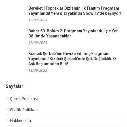
Bereketli Topraklar Dizisinin İlk Tanıtım Fragmanı
Yayımlandı! Yeni dizi yakında Show TV’de başlıyor!
19/09/2025
Bahar 50. Bölüm 2. Fragmanı Yayınlandı: İşte Yeni
Bölümde Yaşanacaklar
18/09/2025
Kızılcık Şerbeti’nin Revize Edilmiş Fragmanı
Yayınlandı! Kızılcık Şerbeti’nde Şok Değişiklik: O
Aşk Başlamadan Bitti!
18/09/2025
Sayfalar
Çerez Politikası
Gizlilik Politikası
Hakkımızda