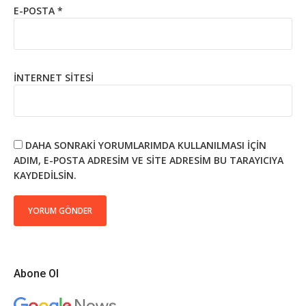
E-POSTA
*
İNTERNET SITESI
DAHA SONRAKI YORUMLARIMDA KULLANILMASI IÇIN
ADIM, E-POSTA ADRESIM VE SITE ADRESIM BU TARAYICIYA
KAYDEDILSIN.
Abone Ol