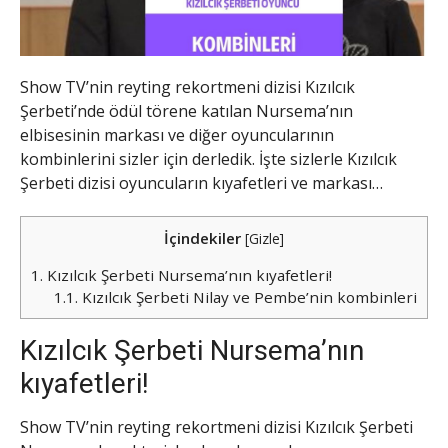
Show TV’nin reyting rekortmeni dizisi Kızılcık
Şerbeti’nde ödül törene katılan Nursema’nın
elbisesinin markası ve diğer oyuncularının
kombinlerini sizler için derledik. İşte sizlerle Kızılcık
Şerbeti dizisi oyuncuların kıyafetleri ve markası…
İçindekiler
[
Gizle
]
1.
Kızılcık Şerbeti Nursema’nın kıyafetleri!
1.1.
Kızılcık Şerbeti Nilay ve Pembe’nin kombinleri
Kızılcık Şerbeti Nursema’nın
kıyafetleri!
Show TV’nin reyting rekortmeni dizisi Kızılcık Şerbeti