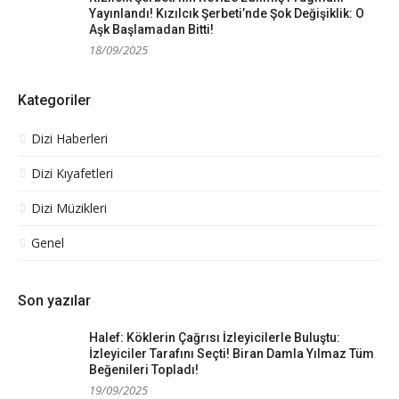
Yayınlandı! Kızılcık Şerbeti’nde Şok Değişiklik: O
Aşk Başlamadan Bitti!
18/09/2025
Kategoriler
Dizi Haberleri
Dizi Kıyafetleri
Dizi Müzikleri
Genel
Son yazılar
Halef: Köklerin Çağrısı İzleyicilerle Buluştu:
İzleyiciler Tarafını Seçti! Biran Damla Yılmaz Tüm
Beğenileri Topladı!
19/09/2025