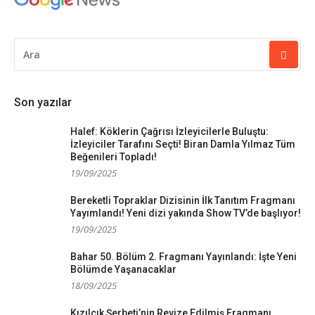
ARAMA
YAP:
Son yazılar
Halef: Köklerin Çağrısı İzleyicilerle Buluştu:
İzleyiciler Tarafını Seçti! Biran Damla Yılmaz Tüm
Beğenileri Topladı!
19/09/2025
Bereketli Topraklar Dizisinin İlk Tanıtım Fragmanı
Yayımlandı! Yeni dizi yakında Show TV’de başlıyor!
19/09/2025
Bahar 50. Bölüm 2. Fragmanı Yayınlandı: İşte Yeni
Bölümde Yaşanacaklar
18/09/2025
Kızılcık Şerbeti’nin Revize Edilmiş Fragmanı