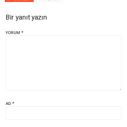
Bir yanıt yazın
YORUM
*
AD
*