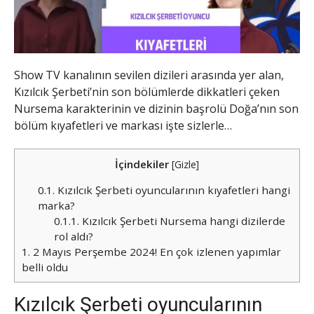
Show TV kanalının sevilen dizileri arasında yer alan,
Kızılcık Şerbeti’nin son bölümlerde dikkatleri çeken
Nursema karakterinin ve dizinin başrolü Doğa’nın son
bölüm kıyafetleri ve markası işte sizlerle…
İçindekiler
[
Gizle
]
0.1.
Kızılcık Şerbeti oyuncularının kıyafetleri hangi
marka?
0.1.1.
Kızılcık Şerbeti Nursema hangi dizilerde
rol aldı?
1.
2 Mayıs Perşembe 2024! En çok izlenen yapımlar
belli oldu
Kızılcık Şerbeti oyuncularının