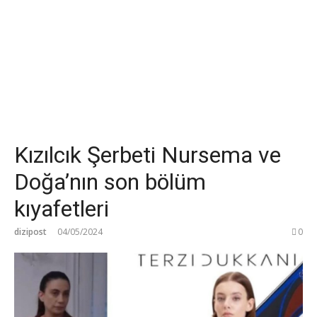
Kızılcık Şerbeti Nursema ve
Doğa’nın son bölüm
kıyafetleri
dizipost
04/05/2024
0