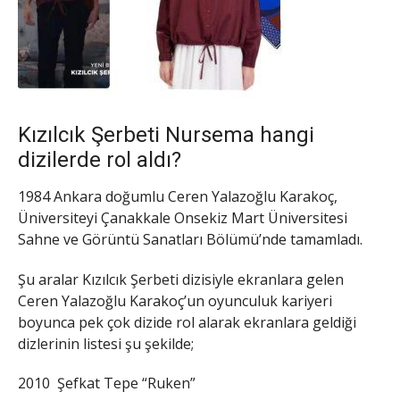
Kızılcık Şerbeti Nursema hangi
dizilerde rol aldı?
1984 Ankara doğumlu Ceren Yalazoğlu Karakoç,
Üniversiteyi Çanakkale Onsekiz Mart Üniversitesi
Sahne ve Görüntü Sanatları Bölümü’nde tamamladı.
Şu aralar Kızılcık Şerbeti dizisiyle ekranlara gelen
Ceren Yalazoğlu Karakoç’un oyunculuk kariyeri
boyunca pek çok dizide rol alarak ekranlara geldiği
dizlerinin listesi şu şekilde;
2010 Şefkat Tepe “Ruken”