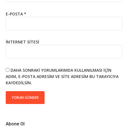
E-POSTA
*
İNTERNET SITESI
DAHA SONRAKI YORUMLARIMDA KULLANILMASI IÇIN
ADIM, E-POSTA ADRESIM VE SITE ADRESIM BU TARAYICIYA
KAYDEDILSIN.
Abone Ol