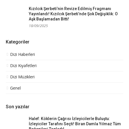
Kızılcık Şerbeti’nin Revize Edilmiş Fragmanı
Yayınlandı! Kızılcık Şerbeti’nde Şok Değişiklik: O
Aşk Başlamadan Bitti!
18/09/2025
Kategoriler
Dizi Haberleri
Dizi Kıyafetleri
Dizi Müzikleri
Genel
Son yazılar
Halef: Köklerin Çağrısı İzleyicilerle Buluştu:
İzleyiciler Tarafını Seçti! Biran Damla Yılmaz Tüm