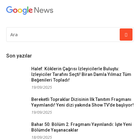
ARAMA
YAP:
Son yazılar
Halef: Köklerin Çağrısı İzleyicilerle Buluştu:
İzleyiciler Tarafını Seçti! Biran Damla Yılmaz Tüm
Beğenileri Topladı!
19/09/2025
Bereketli Topraklar Dizisinin İlk Tanıtım Fragmanı
Yayımlandı! Yeni dizi yakında Show TV’de başlıyor!
19/09/2025
Bahar 50. Bölüm 2. Fragmanı Yayınlandı: İşte Yeni
Bölümde Yaşanacaklar
18/09/2025