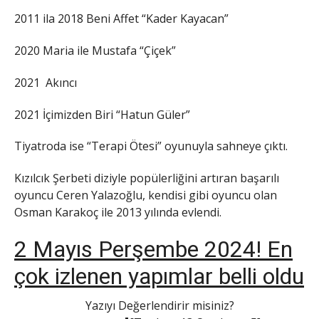
2011 ila 2018 Beni Affet “Kader Kayacan”
2020 Maria ile Mustafa “Çiçek”
2021 Akıncı
2021 İçimizden Biri “Hatun Güler”
Tiyatroda ise “Terapi Ötesi” oyunuyla sahneye çıktı.
Kızılcık Şerbeti diziyle popülerliğini artıran başarılı
oyuncu Ceren Yalazoğlu, kendisi gibi oyuncu olan
Osman Karakoç ile 2013 yılında evlendi.
2 Mayıs Perşembe 2024! En
çok izlenen yapımlar belli oldu
Yazıyı Değerlendirir misiniz?