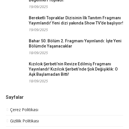
Beğenileri Topladı!
19/09/2025
Bereketli Topraklar Dizisinin İlk Tanıtım Fragmanı
Yayımlandı! Yeni dizi yakında Show TV’de başlıyor!
19/09/2025
Bahar 50. Bölüm 2. Fragmanı Yayınlandı: İşte Yeni
Bölümde Yaşanacaklar
18/09/2025
Kızılcık Şerbeti’nin Revize Edilmiş Fragmanı
Yayınlandı! Kızılcık Şerbeti’nde Şok Değişiklik: O
Aşk Başlamadan Bitti!
18/09/2025
Sayfalar
Çerez Politikası
Gizlilik Politikası