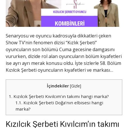
Senaryosu ve oyuncu kadrosuyla dikkatleri çeken
Show TV’nin fenomen dizisi “Kızlık Şerbeti”
oyuncuların son bölümü Cuma gecesine damgasını
vururken, dizide rol alan oyuncuların bölüm kıyafetleri
ise ayrı ayrı merak konusu oldu. İşte sizlerle 58. Bölüm
Kızılcık Şerbeti oyuncuların kıyafetleri ve markası…
İçindekiler
[
Gizle
]
1.
Kızılcık Şerbeti Kıvılcım’ın takımı hangi marka?
1.1.
Kızılcık Şerbeti Doğa’nın elbisesi hangi
marka?
Kızılcık Şerbeti Kıvılcım’ın takımı