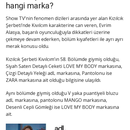
hangi marka?
Show TV’nin fenomen dizileri arasında yer alan Kızılcık
Şerbeti’nde Kıvılcım karakterine can veren, Evrim
Alasya, başarılı oyunculuğuyla dikkatleri üzerine
çekmeye devam ederken, bölüm kıyafetleri ile ayrı ayrı
merak konusu oldu.
Kızılcık Şerbeti Kıvılcım’ın 58. Bölümde giymiş olduğu,
Siyah Saten Detaylı Ceketi LOVE MY BODY markasına,
Çizgi Detaylı Yeleği adL markasına, Pantolonu ise
ZARA markasına ait olduğu bilgisine ulaşıldı.
Aynı bölümde giymiş olduğu V yaka puantiyeli bluzu
adL markasına, pantolonu MANGO markasına,
Desenli Cepli Gömleği ise LOVE MY BODY markasına
ait.