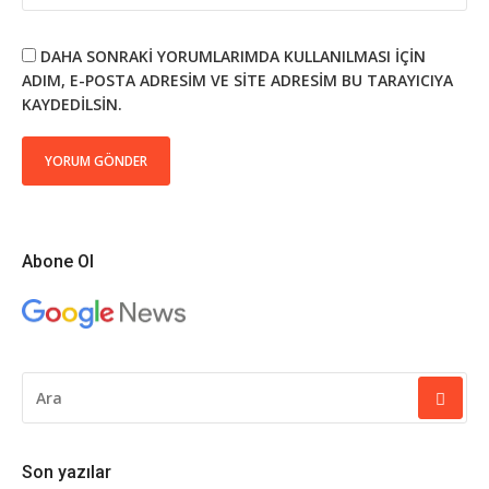
DAHA SONRAKI YORUMLARIMDA KULLANILMASI IÇIN
ADIM, E-POSTA ADRESIM VE SITE ADRESIM BU TARAYICIYA
KAYDEDILSIN.
Abone Ol
ARAMA
YAP:
Son yazılar