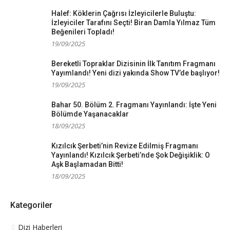
Halef: Köklerin Çağrısı İzleyicilerle Buluştu:
İzleyiciler Tarafını Seçti! Biran Damla Yılmaz Tüm
Beğenileri Topladı!
19/09/2025
Bereketli Topraklar Dizisinin İlk Tanıtım Fragmanı
Yayımlandı! Yeni dizi yakında Show TV’de başlıyor!
19/09/2025
Bahar 50. Bölüm 2. Fragmanı Yayınlandı: İşte Yeni
Bölümde Yaşanacaklar
18/09/2025
Kızılcık Şerbeti’nin Revize Edilmiş Fragmanı
Yayınlandı! Kızılcık Şerbeti’nde Şok Değişiklik: O
Aşk Başlamadan Bitti!
18/09/2025
Kategoriler
Dizi Haberleri