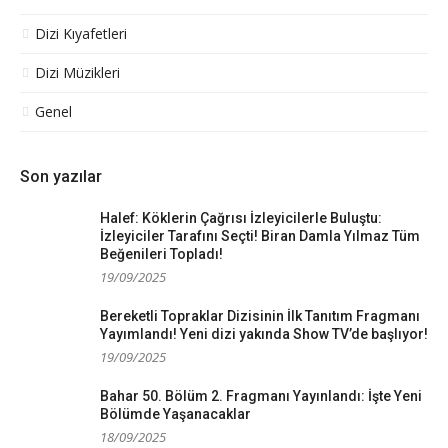
Dizi Kıyafetleri
Dizi Müzikleri
Genel
Son yazılar
Halef: Köklerin Çağrısı İzleyicilerle Buluştu:
İzleyiciler Tarafını Seçti! Biran Damla Yılmaz Tüm
Beğenileri Topladı!
19/09/2025
Bereketli Topraklar Dizisinin İlk Tanıtım Fragmanı
Yayımlandı! Yeni dizi yakında Show TV’de başlıyor!
19/09/2025
Bahar 50. Bölüm 2. Fragmanı Yayınlandı: İşte Yeni
Bölümde Yaşanacaklar
18/09/2025