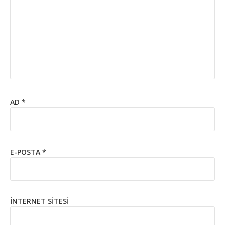
AD
*
E-POSTA
*
İNTERNET SITESI