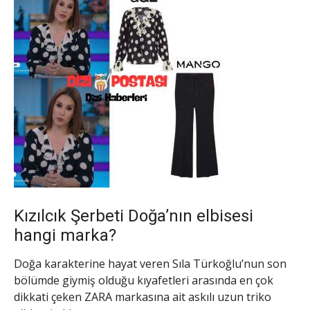
Kızılcık Şerbeti Doğa’nın elbisesi
hangi marka?
Doğa karakterine hayat veren Sıla Türkoğlu’nun son
bölümde giymiş olduğu kıyafetleri arasında en çok
dikkati çeken ZARA markasına ait askılı uzun triko