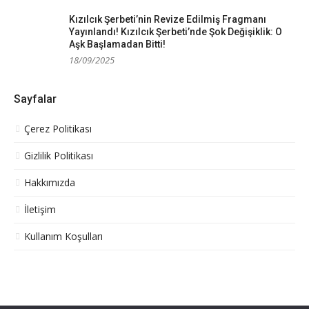
Kızılcık Şerbeti’nin Revize Edilmiş Fragmanı
Yayınlandı! Kızılcık Şerbeti’nde Şok Değişiklik: O
Aşk Başlamadan Bitti!
18/09/2025
Sayfalar
Çerez Politikası
Gizlilik Politikası
Hakkımızda
İletişim
Kullanım Koşulları