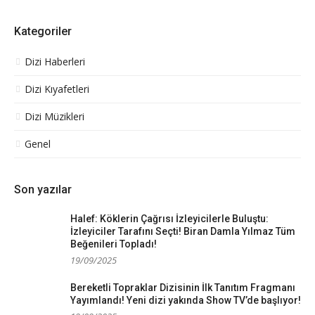
Kategoriler
Dizi Haberleri
Dizi Kıyafetleri
Dizi Müzikleri
Genel
Son yazılar
Halef: Köklerin Çağrısı İzleyicilerle Buluştu:
İzleyiciler Tarafını Seçti! Biran Damla Yılmaz Tüm
Beğenileri Topladı!
19/09/2025
Bereketli Topraklar Dizisinin İlk Tanıtım Fragmanı
Yayımlandı! Yeni dizi yakında Show TV’de başlıyor!