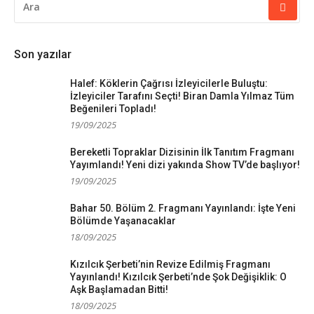
YAP:
Son yazılar
Halef: Köklerin Çağrısı İzleyicilerle Buluştu:
İzleyiciler Tarafını Seçti! Biran Damla Yılmaz Tüm
Beğenileri Topladı!
19/09/2025
Bereketli Topraklar Dizisinin İlk Tanıtım Fragmanı
Yayımlandı! Yeni dizi yakında Show TV’de başlıyor!
19/09/2025
Bahar 50. Bölüm 2. Fragmanı Yayınlandı: İşte Yeni
Bölümde Yaşanacaklar
18/09/2025
Kızılcık Şerbeti’nin Revize Edilmiş Fragmanı
Yayınlandı! Kızılcık Şerbeti’nde Şok Değişiklik: O
Aşk Başlamadan Bitti!
18/09/2025