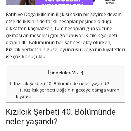
Fatih ve Doğa ikilisinin ilişkisi sakin bir seyirde devam
etse de ikisinin de farklı hesaplar peşinde olduğu
dikkatten kaçmazken, tüm hesapları gün yüzüne
çıkması an meselesi gibi görünüyor. Kızılcık Şerbeti
dizinin 40. Bölümünün her sahnesi olay olurken,
Kızılcık Şerbeti’nin güzel oyuncusu Doğa’nın kıyafetleri
ise çok konuşuldu.
İçindekiler
[
Gizle
]
1.
Kızılcık Şerbeti 40. Bölümünde neler yaşandı?
1.1.
Kızılcık şerbeti Doğa’nın geceye damga vuran
kıyafeti
Kızılcık Şerbeti 40. Bölümünde
neler yaşandı?