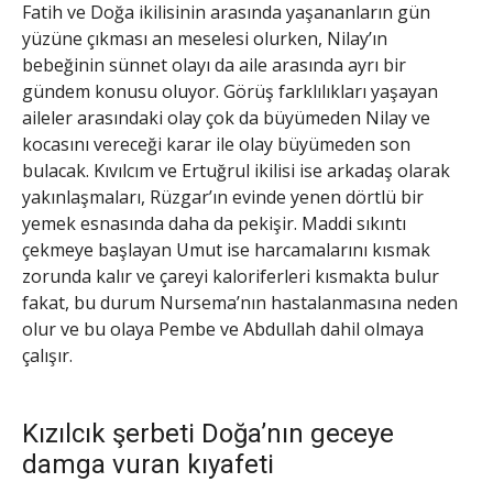
Fatih ve Doğa ikilisinin arasında yaşananların gün
yüzüne çıkması an meselesi olurken, Nilay’ın
bebeğinin sünnet olayı da aile arasında ayrı bir
gündem konusu oluyor. Görüş farklılıkları yaşayan
aileler arasındaki olay çok da büyümeden Nilay ve
kocasını vereceği karar ile olay büyümeden son
bulacak. Kıvılcım ve Ertuğrul ikilisi ise arkadaş olarak
yakınlaşmaları, Rüzgar’ın evinde yenen dörtlü bir
yemek esnasında daha da pekişir. Maddi sıkıntı
çekmeye başlayan Umut ise harcamalarını kısmak
zorunda kalır ve çareyi kaloriferleri kısmakta bulur
fakat, bu durum Nursema’nın hastalanmasına neden
olur ve bu olaya Pembe ve Abdullah dahil olmaya
çalışır.
Kızılcık şerbeti Doğa’nın geceye
damga vuran kıyafeti