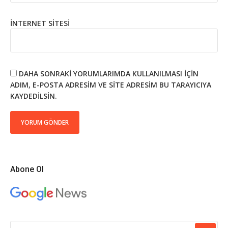
İNTERNET SITESI
DAHA SONRAKI YORUMLARIMDA KULLANILMASI IÇIN
ADIM, E-POSTA ADRESIM VE SITE ADRESIM BU TARAYICIYA
KAYDEDILSIN.
Abone Ol
ARAMA