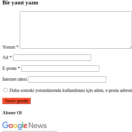
Bir yanıt yazın
Yorum
*
Ad
*
E-posta
*
İnternet sitesi
Daha sonraki yorumlarımda kullanılması için adım, e-posta adresim
Abone Ol