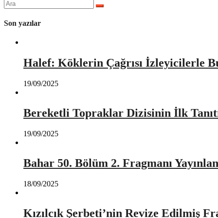
Arama
yap:
Son yazılar
Halef: Köklerin Çağrısı İzleyicilerle 
19/09/2025
Bereketli Topraklar Dizisinin İlk Tan
19/09/2025
Bahar 50. Bölüm 2. Fragmanı Yayınlan
18/09/2025
Kızılcık Şerbeti’nin Revize Edilmiş Fr