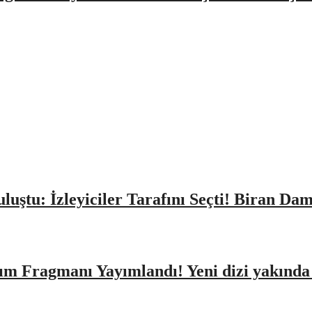
Buluştu: İzleyiciler Tarafını Seçti! Biran D
ıtım Fragmanı Yayımlandı! Yeni dizi yakınd