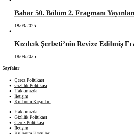
Bahar 50. Bölüm 2. Fragmanı Yayınlan
18/09/2025
Kızılcık Şerbeti’nin Revize Edilmiş Fr
18/09/2025
Sayfalar
Çerez Politikası
Gizlilik Politikası
Hakkımızda
İletişim
Kullanım Koşulları
Hakkımızda
Gizlilik Politikası
Çerez Politikası
İletişim
Kullanım Koşulları