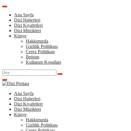
İçeriğe
atla
Ana Sayfa
Dizi Haberleri
Dizi Kıyafetleri
Dizi Müzikleri
Künye
Hakkımızda
Gizlilik Politikası
Çerez Politikası
İletişim
Kullanım Koşulları
Arama
yap:
Ana Sayfa
Dizi Haberleri
Dizi Kıyafetleri
Dizi Müzikleri
Künye
Hakkımızda
Gizlilik Politikası
Çerez Politikası