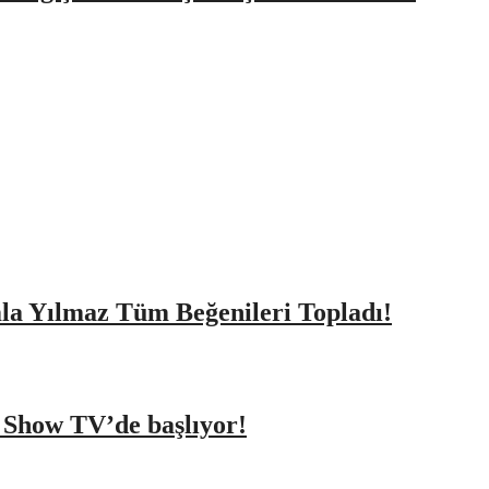
amla Yılmaz Tüm Beğenileri Topladı!
a Show TV’de başlıyor!