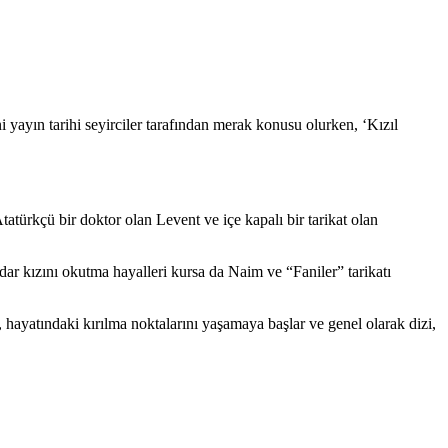
i yayın tarihi seyirciler tarafından merak konusu olurken, ‘Kızıl
Atatürkçü bir doktor olan Levent ve içe kapalı bir tarikat olan
ar kızını okutma hayalleri kursa da Naim ve “Faniler” tarikatı
, hayatındaki kırılma noktalarını yaşamaya başlar ve genel olarak dizi,