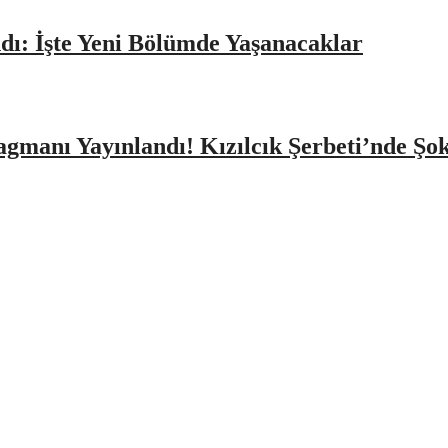
dı: İşte Yeni Bölümde Yaşanacaklar
agmanı Yayınlandı! Kızılcık Şerbeti’nde Şo