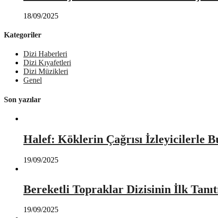
18/09/2025
Kategoriler
Dizi Haberleri
Dizi Kıyafetleri
Dizi Müzikleri
Genel
Son yazılar
Halef: Köklerin Çağrısı İzleyicilerle 
19/09/2025
Bereketli Topraklar Dizisinin İlk Tan
19/09/2025