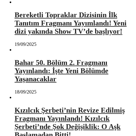
Bereketli Topraklar Dizisinin İlk
Tanıtım Fragmanı Yayımlandı! Yeni
dizi yakında Show TV’de başlıyor!
19/09/2025
Bahar 50. Bölüm 2. Fragmanı
Yayınlandı: İşte Yeni Bölümde
Yaşanacaklar
18/09/2025
Kızılcık Şerbeti’nin Revize Edilmiş
Fragmanı Yayınlandı! Kızılcık
Şerbeti’nde Şok Değişiklik: O Aşk
Başlamadan Bitti!