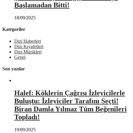
Başlamadan Bitti!
18/09/2025
Kategoriler
Dizi Haberleri
Dizi Kıyafetleri
Dizi Müzikleri
Genel
Son yazılar
Halef: Köklerin Çağrısı İzleyicilerle
Buluştu: İzleyiciler Tarafını Seçti!
Biran Damla Yılmaz Tüm Beğenileri
Topladı!
19/09/2025