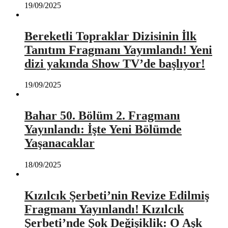
19/09/2025
Bereketli Topraklar Dizisinin İlk
Tanıtım Fragmanı Yayımlandı! Yeni
dizi yakında Show TV’de başlıyor!
19/09/2025
Bahar 50. Bölüm 2. Fragmanı
Yayınlandı: İşte Yeni Bölümde
Yaşanacaklar
18/09/2025
Kızılcık Şerbeti’nin Revize Edilmiş
Fragmanı Yayınlandı! Kızılcık
Şerbeti’nde Şok Değişiklik: O Aşk