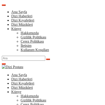
İçeriğe
atla
Ana Sayfa
Dizi Haberleri
Dizi Kıyafetleri
Dizi Müzikleri
Künye
Hakkımızda
Gizlilik Politikası
Çerez Politikası
İletişim
Kullanım Koşulları
Arama
yap:
Ana Sayfa
Dizi Haberleri
Dizi Kıyafetleri
Dizi Müzikleri
Künye
Hakkımızda
Gizlilik Politikası
Çerez Politikası