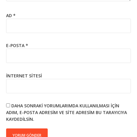
AD
*
E-POSTA
*
İNTERNET SITESI
DAHA SONRAKI YORUMLARIMDA KULLANILMASI IÇIN
ADIM, E-POSTA ADRESIM VE SITE ADRESIM BU TARAYICIYA
KAYDEDILSIN.