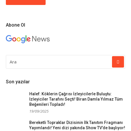
Abone Ol
ARAMA
YAP:
Son yazılar
Halef: Köklerin Çağrısı İzleyicilerle Buluştu:
İzleyiciler Tarafını Seçti! Biran Damla Yılmaz Tüm
Beğenileri Topladı!
19/09/2025
Bereketli Topraklar Dizisinin İlk Tanıtım Fragmanı
Yayımlandı! Yeni dizi yakında Show TV’de başlıyor!