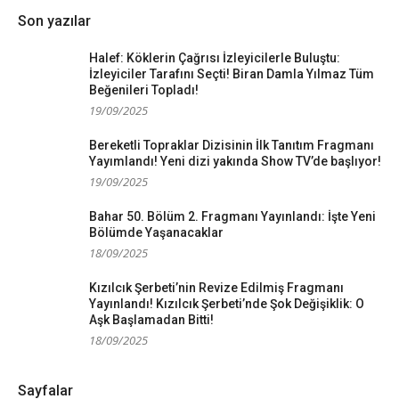
Son yazılar
Halef: Köklerin Çağrısı İzleyicilerle Buluştu:
İzleyiciler Tarafını Seçti! Biran Damla Yılmaz Tüm
Beğenileri Topladı!
19/09/2025
Bereketli Topraklar Dizisinin İlk Tanıtım Fragmanı
Yayımlandı! Yeni dizi yakında Show TV’de başlıyor!
19/09/2025
Bahar 50. Bölüm 2. Fragmanı Yayınlandı: İşte Yeni
Bölümde Yaşanacaklar
18/09/2025
Kızılcık Şerbeti’nin Revize Edilmiş Fragmanı
Yayınlandı! Kızılcık Şerbeti’nde Şok Değişiklik: O
Aşk Başlamadan Bitti!
18/09/2025
Sayfalar