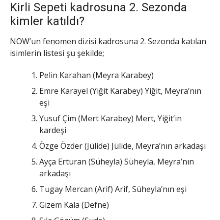
Kirli Sepeti kadrosuna 2. Sezonda
kimler katıldı?
NOW’un fenomen dizisi kadrosuna 2. Sezonda katılan
isimlerin listesi şu şekilde;
Pelin Karahan (Meyra Karabey)
Emre Karayel (Yiğit Karabey) Yiğit, Meyra’nın
eşi
Yusuf Çim (Mert Karabey) Mert, Yiğit’in
kardeşi
Özge Özder (Jülide) Jülide, Meyra’nın arkadaşı
Ayça Erturan (Süheyla) Süheyla, Meyra’nın
arkadaşı
Tugay Mercan (Arif) Arif, Süheyla’nın eşi
Gizem Kala (Defne)