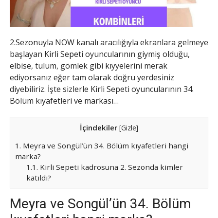
2.Sezonuyla NOW kanalı aracılığıyla ekranlara gelmeye
başlayan Kirli Sepeti oyuncularının giymiş olduğu,
elbise, tulum, gömlek gibi kıyyelerini merak
ediyorsanız eğer tam olarak doğru yerdesiniz
diyebiliriz. İşte sizlerle Kirli Sepeti oyuncularının 34.
Bölüm kıyafetleri ve markası…
İçindekiler
[
Gizle
]
1.
Meyra ve Songül’ün 34. Bölüm kıyafetleri hangi
marka?
1.1.
Kirli Sepeti kadrosuna 2. Sezonda kimler
katıldı?
Meyra ve Songül’ün 34. Bölüm