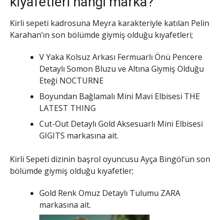
kıyafetleri hangi marka?
Kirli sepeti kadrosuna Meyra karakteriyle katılan Pelin
Karahan’ın son bölümde giymiş olduğu kıyafetleri;
V Yaka Kolsuz Arkası Fermuarlı Önü Pencere
Detaylı Somon Bluzu ve Altına Giymiş Olduğu
Eteği NOCTURNE
Boyundan Bağlamalı Mini Mavi Elbisesi THE
LATEST THING
Cut-Out Detaylı Gold Aksesuarlı Mini Elbisesi
GIGITS markasına ait.
Kirli Sepeti dizinin başrol oyuncusu Ayça Bingöl’ün son
bölümde giymiş olduğu kıyafetler;
Gold Renk Omuz Detaylı Tulumu ZARA
markasına ait.