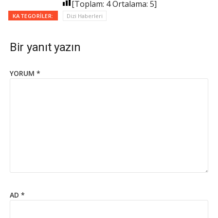
[Toplam:
4
Ortalama:
5
]
KATEGORILER:
Dizi Haberleri
Bir yanıt yazın
YORUM
*
AD
*