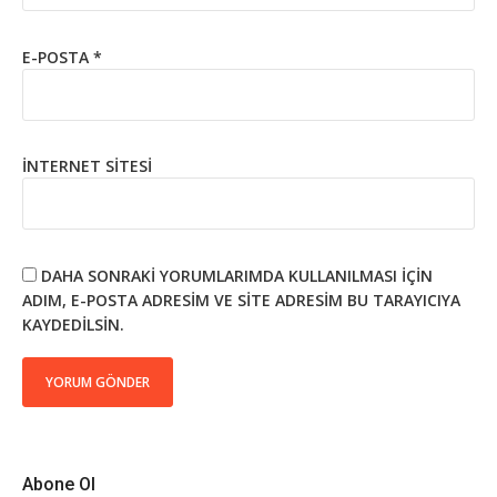
E-POSTA
*
İNTERNET SITESI
DAHA SONRAKI YORUMLARIMDA KULLANILMASI IÇIN
ADIM, E-POSTA ADRESIM VE SITE ADRESIM BU TARAYICIYA
KAYDEDILSIN.
Abone Ol