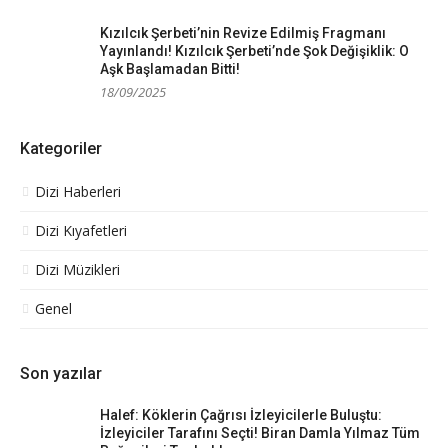
Kızılcık Şerbeti’nin Revize Edilmiş Fragmanı
Yayınlandı! Kızılcık Şerbeti’nde Şok Değişiklik: O
Aşk Başlamadan Bitti!
18/09/2025
Kategoriler
Dizi Haberleri
Dizi Kıyafetleri
Dizi Müzikleri
Genel
Son yazılar
Halef: Köklerin Çağrısı İzleyicilerle Buluştu:
İzleyiciler Tarafını Seçti! Biran Damla Yılmaz Tüm