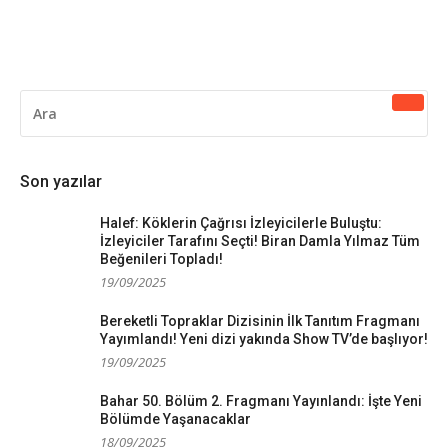
ARAMA
YAP:
Son yazılar
Halef: Köklerin Çağrısı İzleyicilerle Buluştu:
İzleyiciler Tarafını Seçti! Biran Damla Yılmaz Tüm
Beğenileri Topladı!
19/09/2025
Bereketli Topraklar Dizisinin İlk Tanıtım Fragmanı
Yayımlandı! Yeni dizi yakında Show TV’de başlıyor!
19/09/2025
Bahar 50. Bölüm 2. Fragmanı Yayınlandı: İşte Yeni
Bölümde Yaşanacaklar
18/09/2025