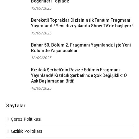
Beğenileri Topladı!
19/09/2025
Bereketli Topraklar Dizisinin İlk Tanıtım Fragmanı
Yayımlandı! Yeni dizi yakında Show TV’de başlıyor!
19/09/2025
Bahar 50. Bölüm 2. Fragmanı Yayınlandı: İşte Yeni
Bölümde Yaşanacaklar
18/09/2025
Kızılcık Şerbeti’nin Revize Edilmiş Fragmanı
Yayınlandı! Kızılcık Şerbeti’nde Şok Değişiklik: O
Aşk Başlamadan Bitti!
18/09/2025
Sayfalar
Çerez Politikası
Gizlilik Politikası