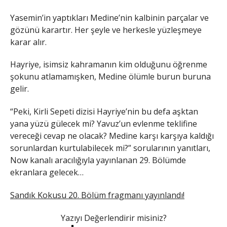
Yasemin’in yaptıkları Medine’nin kalbinin parçalar ve
gözünü karartır. Her şeyle ve herkesle yüzleşmeye
karar alır.
Hayriye, isimsiz kahramanın kim olduğunu öğrenme
şokunu atlamamışken, Medine ölümle burun buruna
gelir.
“Peki, Kirli Sepeti dizisi Hayriye’nin bu defa aşktan
yana yüzü gülecek mi? Yavuz’un evlenme teklifine
vereceği cevap ne olacak? Medine karşı karşıya kaldığı
sorunlardan kurtulabilecek mi?” sorularının yanıtları,
Now kanalı aracılığıyla yayınlanan 29. Bölümde
ekranlara gelecek…
Sandık Kokusu 20. Bölüm fragmanı yayınlandı!
Yazıyı Değerlendirir misiniz?