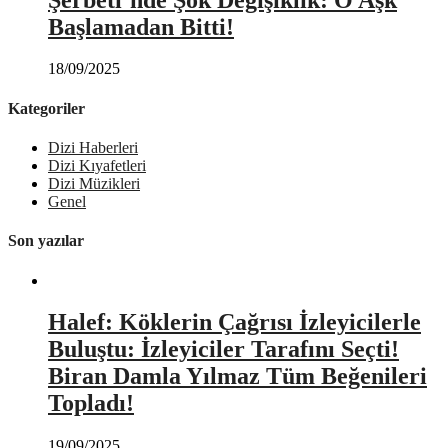
Başlamadan Bitti!
18/09/2025
Kategoriler
Dizi Haberleri
Dizi Kıyafetleri
Dizi Müzikleri
Genel
Son yazılar
Halef: Köklerin Çağrısı İzleyicilerle
Buluştu: İzleyiciler Tarafını Seçti!
Biran Damla Yılmaz Tüm Beğenileri
Topladı!
19/09/2025