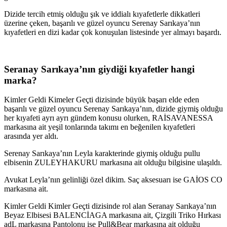
Dizide tercih etmiş olduğu şık ve iddialı kıyafetlerle dikkatleri
üzerine çeken, başarılı ve güzel oyuncu Serenay Sarıkaya’nın
kıyafetleri en dizi kadar çok konuşulan listesinde yer almayı başardı.
Seranay Sarıkaya’nın giydiği kıyafetler hangi
marka?
Kimler Geldi Kimeler Geçti dizisinde büyük başarı elde eden
başarılı ve güzel oyuncu Serenay Sarıkaya’nın, dizide giymiş olduğu
her kıyafeti ayrı ayrı gündem konusu olurken, RAİSAVANESSA
markasına ait yeşil tonlarında takımı en beğenilen kıyafetleri
arasında yer aldı.
Serenay Sarıkaya’nın Leyla karakterinde giymiş olduğu pullu
elbisenin ZULEYHAKURU markasına ait olduğu bilgisine ulaşıldı.
Avukat Leyla’nın gelinliği özel dikim. Saç aksesuarı ise GAİOS CO
markasına ait.
Kimler Geldi Kimler Geçti dizisinde rol alan Seranay Sarıkaya’nın
Beyaz Elbisesi BALENCİAGA markasına ait, Çizgili Triko Hırkası
adL markasına Pantolonu ise Pull&Bear markasına ait olduğu