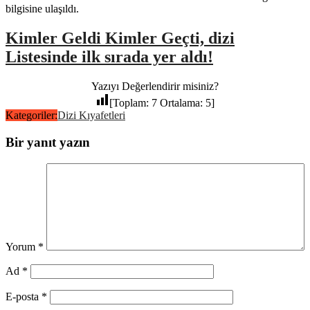
bilgisine ulaşıldı.
Kimler Geldi Kimler Geçti, dizi
Listesinde ilk sırada yer aldı!
Yazıyı Değerlendirir misiniz?
[Toplam:
7
Ortalama:
5
]
Kategoriler:
Dizi Kıyafetleri
Bir yanıt yazın
Yorum
*
Ad
*
E-posta
*