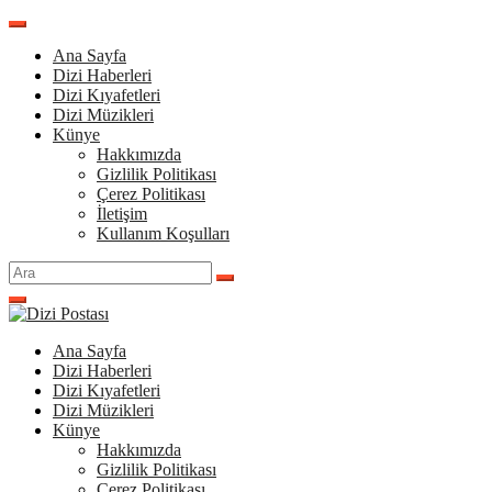
İçeriğe
atla
Ana Sayfa
Dizi Haberleri
Dizi Kıyafetleri
Dizi Müzikleri
Künye
Hakkımızda
Gizlilik Politikası
Çerez Politikası
İletişim
Kullanım Koşulları
Arama
yap:
Ana Sayfa
Dizi Haberleri
Dizi Kıyafetleri
Dizi Müzikleri
Künye
Hakkımızda
Gizlilik Politikası
Çerez Politikası