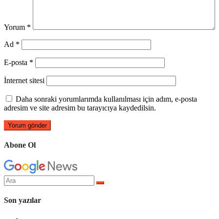
Yorum
*
Ad
*
E-posta
*
İnternet sitesi
Daha sonraki yorumlarımda kullanılması için adım, e-posta
adresim ve site adresim bu tarayıcıya kaydedilsin.
Abone Ol
Arama
yap:
Son yazılar