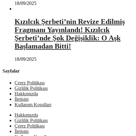
18/09/2025
Kızılcık Şerbeti’nin Revize Edilmiş
Fragmanı Yayınlandı! Kızılcık
Şerbeti’nde Şok Değişiklik: O Aşk
Başlamadan Bitti!
18/09/2025
Sayfalar
Çerez Politikası
Gizlilik Politikası
Hakkımızda
İletişim
Kullanım Koşulları
Hakkımızda
Gizlilik Politikası
Çerez Politikası
İletişim