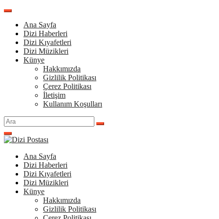
İçeriğe
atla
Ana Sayfa
Dizi Haberleri
Dizi Kıyafetleri
Dizi Müzikleri
Künye
Hakkımızda
Gizlilik Politikası
Çerez Politikası
İletişim
Kullanım Koşulları
Arama
yap:
Ana Sayfa
Dizi Haberleri
Dizi Kıyafetleri
Dizi Müzikleri
Künye
Hakkımızda
Gizlilik Politikası
Çerez Politikası