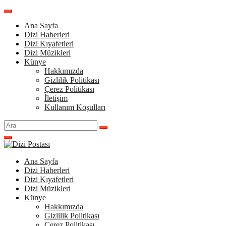
İçeriğe
atla
Ana Sayfa
Dizi Haberleri
Dizi Kıyafetleri
Dizi Müzikleri
Künye
Hakkımızda
Gizlilik Politikası
Çerez Politikası
İletişim
Kullanım Koşulları
Arama
yap:
Ana Sayfa
Dizi Haberleri
Dizi Kıyafetleri
Dizi Müzikleri
Künye
Hakkımızda
Gizlilik Politikası
Çerez Politikası