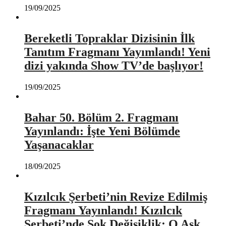
19/09/2025
Bereketli Topraklar Dizisinin İlk
Tanıtım Fragmanı Yayımlandı! Yeni
dizi yakında Show TV’de başlıyor!
19/09/2025
Bahar 50. Bölüm 2. Fragmanı
Yayınlandı: İşte Yeni Bölümde
Yaşanacaklar
18/09/2025
Kızılcık Şerbeti’nin Revize Edilmiş
Fragmanı Yayınlandı! Kızılcık
Şerbeti’nde Şok Değişiklik: O Aşk