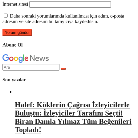
İnternet sitesi
Daha sonraki yorumlarımda kullanılması için adım, e-posta
adresim ve site adresim bu tarayıcıya kaydedilsin.
Abone Ol
Arama
yap:
Son yazılar
Halef: Köklerin Çağrısı İzleyicilerle
Buluştu: İzleyiciler Tarafını Seçti!
Biran Damla Yılmaz Tüm Beğenileri
Topladı!