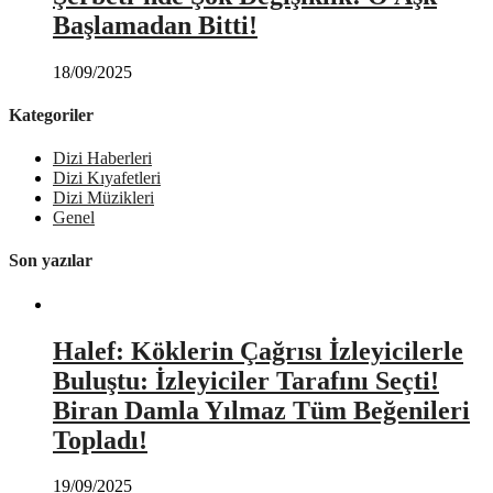
Başlamadan Bitti!
18/09/2025
Kategoriler
Dizi Haberleri
Dizi Kıyafetleri
Dizi Müzikleri
Genel
Son yazılar
Halef: Köklerin Çağrısı İzleyicilerle
Buluştu: İzleyiciler Tarafını Seçti!
Biran Damla Yılmaz Tüm Beğenileri
Topladı!
19/09/2025