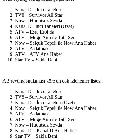
Kanal D – İnci Taneleri
TV8 – Survivor All Star
Now – Hudutsuz Sevda
Kanal D– İnci Taneleri (Özet)
ATV – Esra Erol’da
ATV – Müge Anlı ile Tatlı Sert
Now – Selçuk Tepeli ile Now Ana Haber
ATV – Aldatmak
ATV – ATV Ana Haber
Star TV – Sakla Beni
AB reyting sıralaması göre en çok izlenenler listesi;
Kanal D – İnci Taneleri
TV8 – Survivor All Star
Kanal D – İnci Taneleri (Özet)
Now – Selçuk Tepeli ile Now Ana Haber
ATV – Aldatmak
ATV – Müge Anlı ile Tatlı Sert
Now – Hudutsuz Sevda
Kanal D – Kanal D Ana Haber
Star TV – Sakla Beni