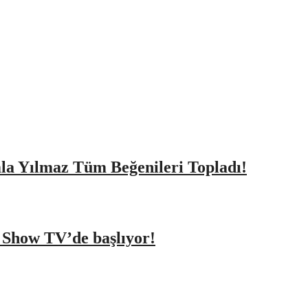
amla Yılmaz Tüm Beğenileri Topladı!
a Show TV’de başlıyor!