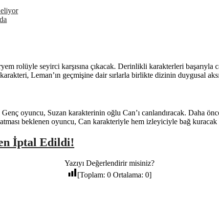
eliyor
da
yem rolüyle seyirci karşısına çıkacak. Derinlikli karakterleri başarıy
arakteri, Leman’ın geçmişine dair sırlarla birlikte dizinin duygusal aksı
 Genç oyuncu, Suzan karakterinin oğlu Can’ı canlandıracak. Daha önce
 katması beklenen oyuncu, Can karakteriyle hem izleyiciyle bağ kuracak
n İptal Edildi!
Yazıyı Değerlendirir misiniz?
[Toplam:
0
Ortalama:
0
]