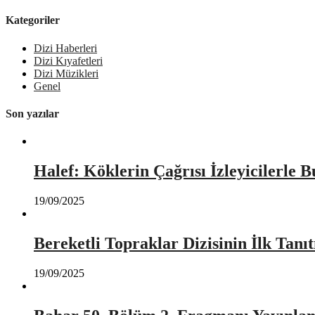
Kategoriler
Dizi Haberleri
Dizi Kıyafetleri
Dizi Müzikleri
Genel
Son yazılar
Halef: Köklerin Çağrısı İzleyicilerle 
19/09/2025
Bereketli Topraklar Dizisinin İlk Tan
19/09/2025