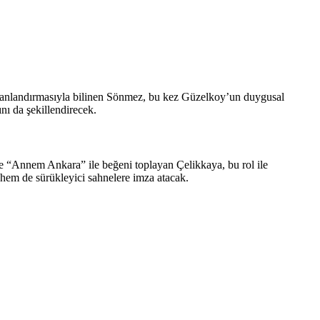
la canlandırmasıyla bilinen Sönmez, bu kez Güzelkoy’un duygusal
nı da şekillendirecek.
 “Annem Ankara” ile beğeni toplayan Çelikkaya, bu rol ile
 hem de sürükleyici sahnelere imza atacak.