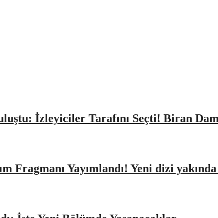
Buluştu: İzleyiciler Tarafını Seçti! Biran D
ıtım Fragmanı Yayımlandı! Yeni dizi yakınd