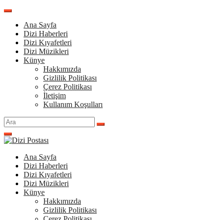
İçeriğe
atla
Ana Sayfa
Dizi Haberleri
Dizi Kıyafetleri
Dizi Müzikleri
Künye
Hakkımızda
Gizlilik Politikası
Çerez Politikası
İletişim
Kullanım Koşulları
Arama
yap:
Ana Sayfa
Dizi Haberleri
Dizi Kıyafetleri
Dizi Müzikleri
Künye
Hakkımızda
Gizlilik Politikası
Çerez Politikası