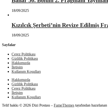
Bahar 50. Bölüm 2. Fragmanı Yayınlan
18/09/2025
Kızılcık Şerbeti’nin Revize Edilmiş Fr
18/09/2025
Sayfalar
Çerez Politikası
Gizlilik Politikası
Hakkımızda
İletişim
Kullanım Koşulları
Hakkımızda
Gizlilik Politikası
Çerez Politikası
İletişim
Kullanım Koşulları
Telif hakkı © 2026 Dizi Postası
–
FameThemes
tarafından hazırlanan