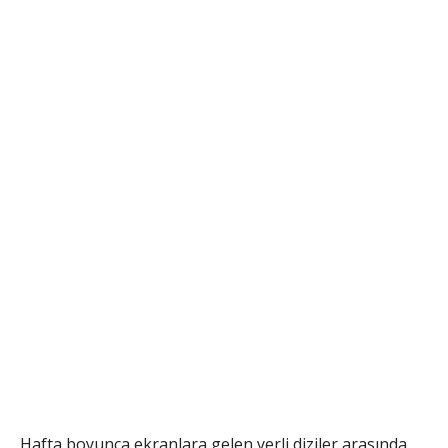
Hafta boyunca ekranlara gelen yerli diziler arasında