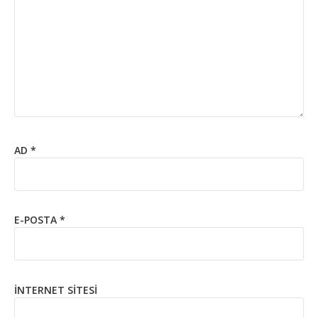
AD
*
E-POSTA
*
İNTERNET SITESI