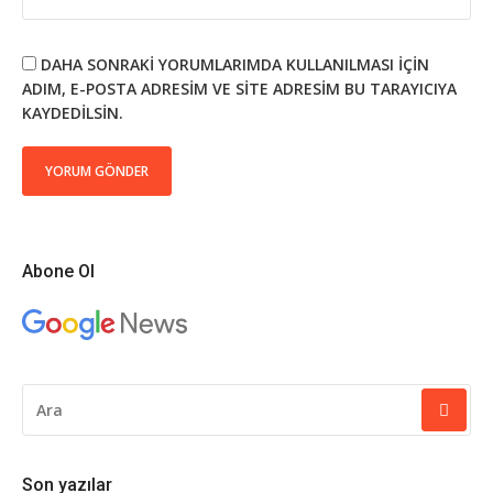
DAHA SONRAKI YORUMLARIMDA KULLANILMASI IÇIN
ADIM, E-POSTA ADRESIM VE SITE ADRESIM BU TARAYICIYA
KAYDEDILSIN.
Abone Ol
ARAMA
YAP:
Son yazılar