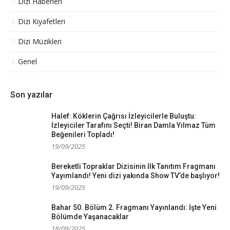
Dizi Haberleri
Dizi Kıyafetleri
Dizi Müzikleri
Genel
Son yazılar
Halef: Köklerin Çağrısı İzleyicilerle Buluştu:
İzleyiciler Tarafını Seçti! Biran Damla Yılmaz Tüm
Beğenileri Topladı!
19/09/2025
Bereketli Topraklar Dizisinin İlk Tanıtım Fragmanı
Yayımlandı! Yeni dizi yakında Show TV’de başlıyor!
19/09/2025
Bahar 50. Bölüm 2. Fragmanı Yayınlandı: İşte Yeni
Bölümde Yaşanacaklar
18/09/2025