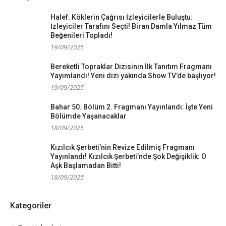
Halef: Köklerin Çağrısı İzleyicilerle Buluştu:
İzleyiciler Tarafını Seçti! Biran Damla Yılmaz Tüm
Beğenileri Topladı!
19/09/2025
Bereketli Topraklar Dizisinin İlk Tanıtım Fragmanı
Yayımlandı! Yeni dizi yakında Show TV’de başlıyor!
19/09/2025
Bahar 50. Bölüm 2. Fragmanı Yayınlandı: İşte Yeni
Bölümde Yaşanacaklar
18/09/2025
Kızılcık Şerbeti’nin Revize Edilmiş Fragmanı
Yayınlandı! Kızılcık Şerbeti’nde Şok Değişiklik: O
Aşk Başlamadan Bitti!
18/09/2025
Kategoriler