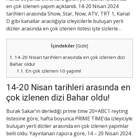
en çok izlenen yapım açıklandı. 14-20 Nisan 2024
tarihleri arasında Show, Star, Now, ATV, TRT 1, Kanal
D gibi kanallar aracılığıyla izleyicilerle buluşan yerli
diziler arasında en çok izlenen listesi işte sizlerle…
İçindekiler
[
Gizle
]
1.
14-20 Nisan tarihleri arasında en çok izlenen dizi
Bahar oldu!
1.1.
En çok izlenen 10 yapım!
14-20 Nisan tarihleri arasında en
çok izlenen dizi Bahar oldu!
Burak Sakar’ın derlediği prime time 20+ABC1 reyting
listesine göre, hafta boyunca PRİME TİME’da izleyiciyle
buluşan yerli diziler arasında en çok izlenen yapımlar
belli oldu. Yayınlanan rapora göre, 14 – 20 Nisan 2024