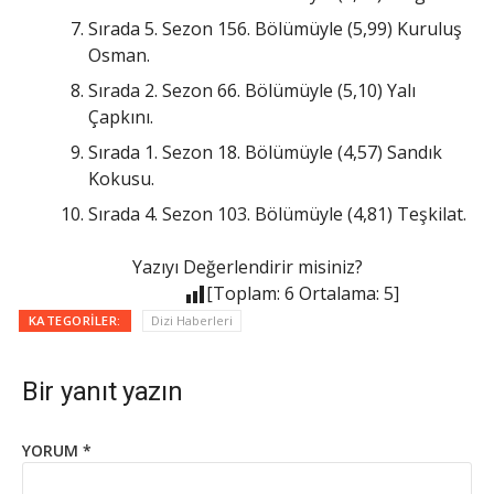
Sırada 5. Sezon 156. Bölümüyle (5,99) Kuruluş
Osman.
Sırada 2. Sezon 66. Bölümüyle (5,10) Yalı
Çapkını.
Sırada 1. Sezon 18. Bölümüyle (4,57) Sandık
Kokusu.
Sırada 4. Sezon 103. Bölümüyle (4,81) Teşkilat.
Yazıyı Değerlendirir misiniz?
[Toplam:
6
Ortalama:
5
]
KATEGORILER:
Dizi Haberleri
Bir yanıt yazın
YORUM
*