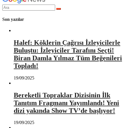
Arama
yap:
Son yazılar
Halef: Köklerin Çağrısı İzleyicilerle
Buluştu: İzleyiciler Tarafını Seçti!
Biran Damla Yılmaz Tüm Beğenileri
Topladı!
19/09/2025
Bereketli Topraklar Dizisinin İlk
Tanıtım Fragmanı Yayımlandı! Yeni
dizi yakında Show TV’de başlıyor!
19/09/2025