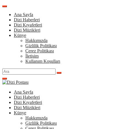
İçeriğe
atla
Ana Sayfa
Dizi Haberleri
Dizi Kıyafetleri
Dizi Müzikleri
Künye
Hakkımızda
Gizlilik Politikası
Çerez Politikası
İletişim
Kullanım Koşulları
Arama
yap:
Ana Sayfa
Dizi Haberleri
Dizi Kıyafetleri
Dizi Müzikleri
Künye
Hakkımızda
Gizlilik Politikası
Çerez Politikası