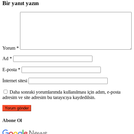
Bir yanıt yazın
Yorum
*
Ad
*
E-posta
*
İnternet sitesi
Daha sonraki yorumlarımda kullanılması için adım, e-posta
adresim ve site adresim bu tarayıcıya kaydedilsin.
Abone Ol