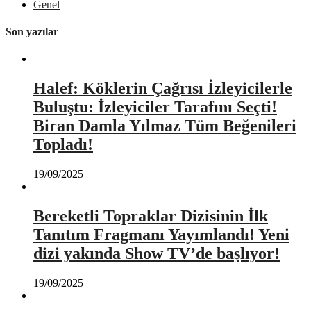
Genel
Son yazılar
Halef: Köklerin Çağrısı İzleyicilerle
Buluştu: İzleyiciler Tarafını Seçti!
Biran Damla Yılmaz Tüm Beğenileri
Topladı!
19/09/2025
Bereketli Topraklar Dizisinin İlk
Tanıtım Fragmanı Yayımlandı! Yeni
dizi yakında Show TV’de başlıyor!
19/09/2025