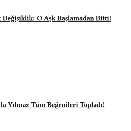
k Değişiklik: O Aşk Başlamadan Bitti!
amla Yılmaz Tüm Beğenileri Topladı!