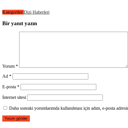
Kategoriler:
Dizi Haberleri
Bir yanıt yazın
Yorum
*
Ad
*
E-posta
*
İnternet sitesi
Daha sonraki yorumlarımda kullanılması için adım, e-posta adresim