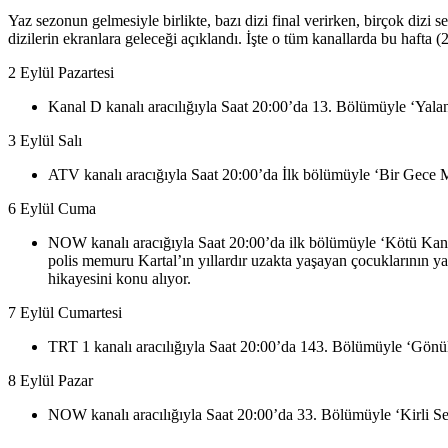
Yaz sezonun gelmesiyle birlikte, bazı dizi final verirken, birçok dizi s
dizilerin ekranlara geleceği açıklandı. İşte o tüm kanallarda bu hafta (2
2 Eylül Pazartesi
Kanal D kanalı aracılığıyla Saat 20:00’da 13. Bölümüyle ‘Yalan’
3 Eylül Salı
ATV kanalı aracığıyla Saat 20:00’da İlk bölümüyle ‘Bir Gece Ma
6 Eylül Cuma
NOW kanalı aracığıyla Saat 20:00’da ilk bölümüyle ‘Kötü Kan’ 
polis memuru Kartal’ın yıllardır uzakta yaşayan çocuklarının y
hikayesini konu alıyor.
7 Eylül Cumartesi
TRT 1 kanalı aracılığıyla Saat 20:00’da 143. Bölümüyle ‘Gönül 
8 Eylül Pazar
NOW kanalı aracılığıyla Saat 20:00’da 33. Bölümüyle ‘Kirli Sep