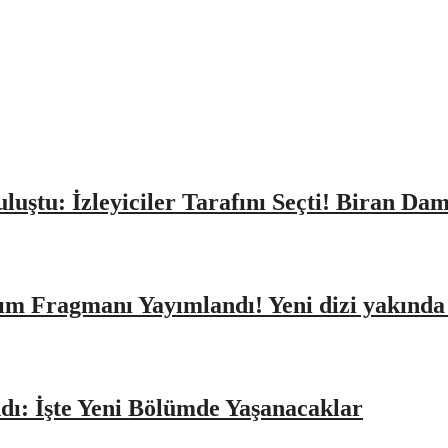
Buluştu: İzleyiciler Tarafını Seçti! Biran D
ıtım Fragmanı Yayımlandı! Yeni dizi yakınd
dı: İşte Yeni Bölümde Yaşanacaklar