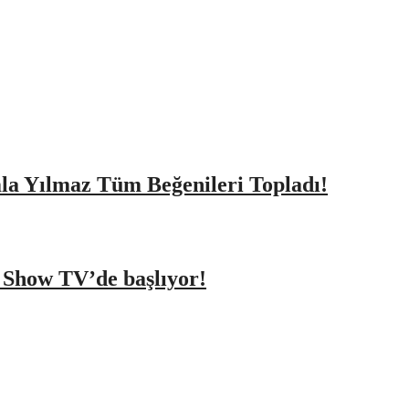
amla Yılmaz Tüm Beğenileri Topladı!
a Show TV’de başlıyor!