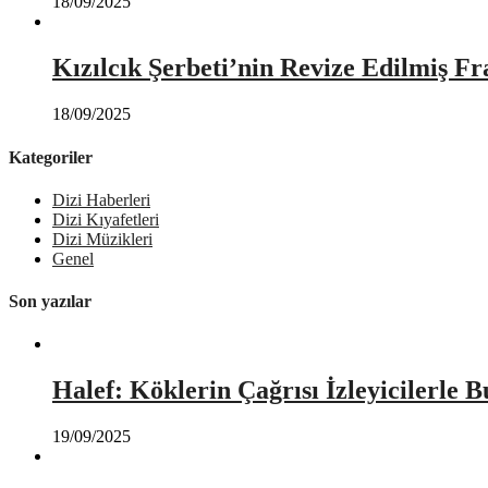
18/09/2025
Kızılcık Şerbeti’nin Revize Edilmiş Fr
18/09/2025
Kategoriler
Dizi Haberleri
Dizi Kıyafetleri
Dizi Müzikleri
Genel
Son yazılar
Halef: Köklerin Çağrısı İzleyicilerle 
19/09/2025