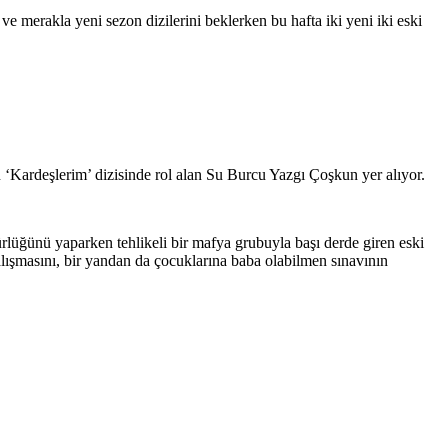
 ve merakla yeni sezon dizilerini beklerken bu hafta iki yeni iki eski
 ‘Kardeşlerim’ dizisinde rol alan Su Burcu Yazgı Çoşkun yer alıyor.
lüğünü yaparken tehlikeli bir mafya grubuyla başı derde giren eski
lışmasını, bir yandan da çocuklarına baba olabilmen sınavının