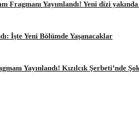
ıtım Fragmanı Yayımlandı! Yeni dizi yakınd
dı: İşte Yeni Bölümde Yaşanacaklar
agmanı Yayınlandı! Kızılcık Şerbeti’nde Şo