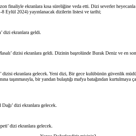
ezon finaliyle ekranlara kısa süreliğine veda etti. Dizi severler heyecanla
-8 Eylül 2024) yayınlanacak dizilerin listesi ve tarihi;
 dizi ekranlara geldi.
salı’ dizisi ekranlara geldi. Dizinin başrolünde Burak Deniz ve en son
dizisi ekranlara gelecek. Yeni dizi, Bir gece kulübünün güvenlik müdür
anına taşınmasıyla, bir yandan bulaştığı mafya batağından kurtulmaya ça
Dağı’ dizi ekranlara gelecek.
eti’ dizi ekranlara gelecek.