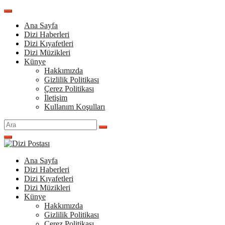
İçeriğe
atla
Ana Sayfa
Dizi Haberleri
Dizi Kıyafetleri
Dizi Müzikleri
Künye
Hakkımızda
Gizlilik Politikası
Çerez Politikası
İletişim
Kullanım Koşulları
Arama
yap:
Ana Sayfa
Dizi Haberleri
Dizi Kıyafetleri
Dizi Müzikleri
Künye
Hakkımızda
Gizlilik Politikası
Çerez Politikası