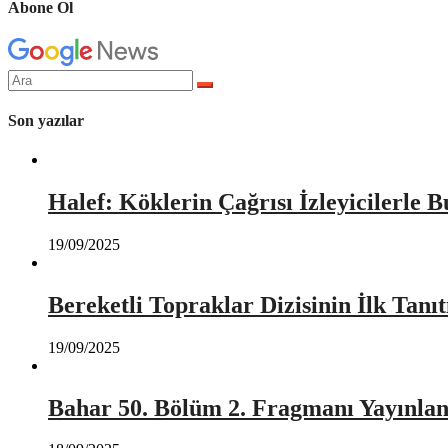
Abone Ol
Arama
yap:
Son yazılar
Halef: Köklerin Çağrısı İzleyicilerle 
19/09/2025
Bereketli Topraklar Dizisinin İlk Tan
19/09/2025
Bahar 50. Bölüm 2. Fragmanı Yayınlan