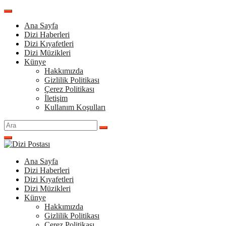
İçeriğe
atla
Ana Sayfa
Dizi Haberleri
Dizi Kıyafetleri
Dizi Müzikleri
Künye
Hakkımızda
Gizlilik Politikası
Çerez Politikası
İletişim
Kullanım Koşulları
Arama
yap:
Ana Sayfa
Dizi Haberleri
Dizi Kıyafetleri
Dizi Müzikleri
Künye
Hakkımızda
Gizlilik Politikası
Çerez Politikası