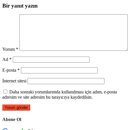
Bir yanıt yazın
Yorum
*
Ad
*
E-posta
*
İnternet sitesi
Daha sonraki yorumlarımda kullanılması için adım, e-posta
adresim ve site adresim bu tarayıcıya kaydedilsin.
Abone Ol