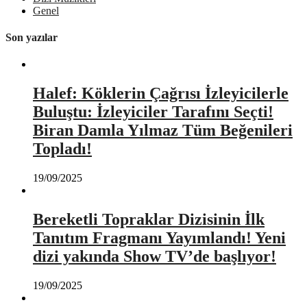
Genel
Son yazılar
Halef: Köklerin Çağrısı İzleyicilerle
Buluştu: İzleyiciler Tarafını Seçti!
Biran Damla Yılmaz Tüm Beğenileri
Topladı!
19/09/2025
Bereketli Topraklar Dizisinin İlk
Tanıtım Fragmanı Yayımlandı! Yeni
dizi yakında Show TV’de başlıyor!
19/09/2025