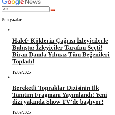
Arama
yap:
Son yazılar
Halef: Köklerin Çağrısı İzleyicilerle
Buluştu: İzleyiciler Tarafını Seçti!
Biran Damla Yılmaz Tüm Beğenileri
Topladı!
19/09/2025
Bereketli Topraklar Dizisinin İlk
Tanıtım Fragmanı Yayımlandı! Yeni
dizi yakında Show TV’de başlıyor!
19/09/2025