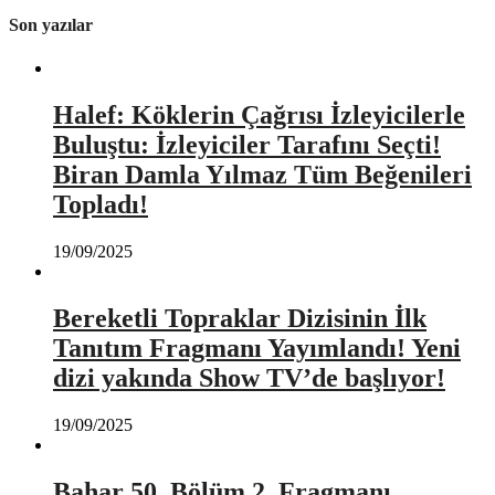
Son yazılar
Halef: Köklerin Çağrısı İzleyicilerle
Buluştu: İzleyiciler Tarafını Seçti!
Biran Damla Yılmaz Tüm Beğenileri
Topladı!
19/09/2025
Bereketli Topraklar Dizisinin İlk
Tanıtım Fragmanı Yayımlandı! Yeni
dizi yakında Show TV’de başlıyor!
19/09/2025
Bahar 50. Bölüm 2. Fragmanı