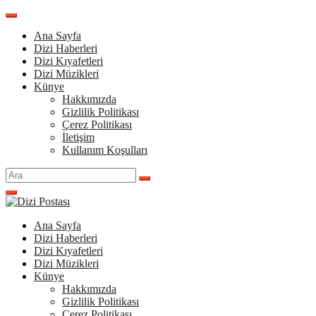
İçeriğe
atla
Ana Sayfa
Dizi Haberleri
Dizi Kıyafetleri
Dizi Müzikleri
Künye
Hakkımızda
Gizlilik Politikası
Çerez Politikası
İletişim
Kullanım Koşulları
Arama
yap:
Ana Sayfa
Dizi Haberleri
Dizi Kıyafetleri
Dizi Müzikleri
Künye
Hakkımızda
Gizlilik Politikası
Çerez Politikası