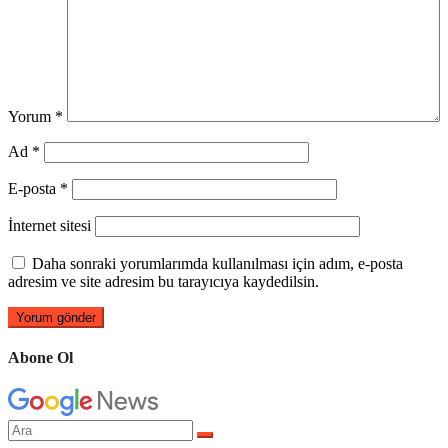
Yorum
*
Ad
*
E-posta
*
İnternet sitesi
Daha sonraki yorumlarımda kullanılması için adım, e-posta
adresim ve site adresim bu tarayıcıya kaydedilsin.
Abone Ol
Arama
yap: