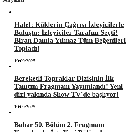
Son yazılar
Halef: Köklerin Çağrısı İzleyicilerle
Buluştu: İzleyiciler Tarafını Seçti!
Biran Damla Yılmaz Tüm Beğenileri
Topladı!
19/09/2025
Bereketli Topraklar Dizisinin İlk
Tanıtım Fragmanı Yayımlandı! Yeni
dizi yakında Show TV’de başlıyor!
19/09/2025
Bahar 50. Bölüm 2. Fragmanı