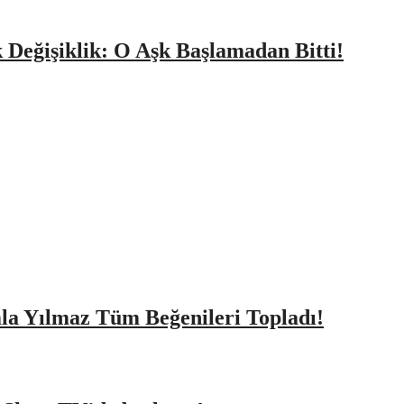
k Değişiklik: O Aşk Başlamadan Bitti!
amla Yılmaz Tüm Beğenileri Topladı!