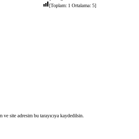
[Toplam:
1
Ortalama:
5
]
 ve site adresim bu tarayıcıya kaydedilsin.