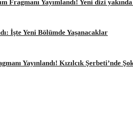
ıtım Fragmanı Yayımlandı! Yeni dizi yakınd
dı: İşte Yeni Bölümde Yaşanacaklar
agmanı Yayınlandı! Kızılcık Şerbeti’nde Şo