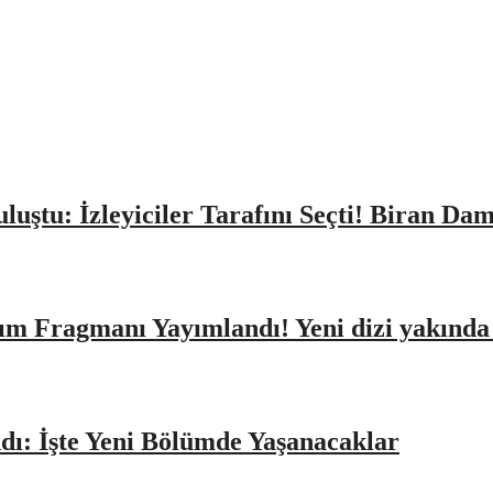
Buluştu: İzleyiciler Tarafını Seçti! Biran D
ıtım Fragmanı Yayımlandı! Yeni dizi yakınd
dı: İşte Yeni Bölümde Yaşanacaklar