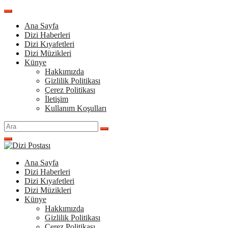
İçeriğe
atla
Ana Sayfa
Dizi Haberleri
Dizi Kıyafetleri
Dizi Müzikleri
Künye
Hakkımızda
Gizlilik Politikası
Çerez Politikası
İletişim
Kullanım Koşulları
Arama
yap:
Ana Sayfa
Dizi Haberleri
Dizi Kıyafetleri
Dizi Müzikleri
Künye
Hakkımızda
Gizlilik Politikası
Çerez Politikası