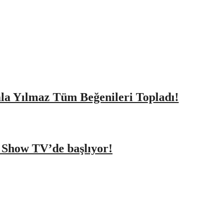
amla Yılmaz Tüm Beğenileri Topladı!
a Show TV’de başlıyor!