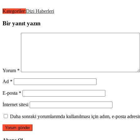
Kategoriler:
Dizi Haberleri
Bir yanıt yazın
Yorum
*
Ad
*
E-posta
*
İnternet sitesi
Daha sonraki yorumlarımda kullanılması için adım, e-posta adresim