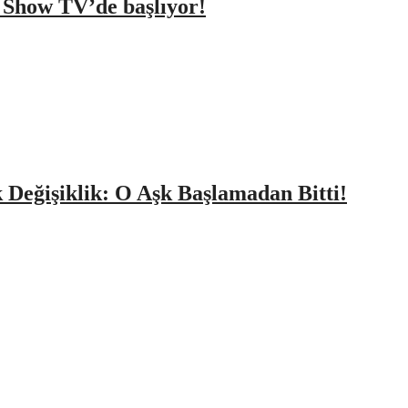
a Show TV’de başlıyor!
k Değişiklik: O Aşk Başlamadan Bitti!