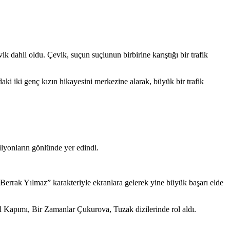
dahil oldu. Çevik, suçun suçlunun birbirine karıştığı bir trafik
i iki genç kızın hikayesini merkezine alarak, büyük bir trafik
lyonların gönlünde yer edindi.
“Berrak Yılmaz” karakteriyle ekranlara gelerek yine büyük başarı elde
 Kapımı, Bir Zamanlar Çukurova, Tuzak dizilerinde rol aldı.