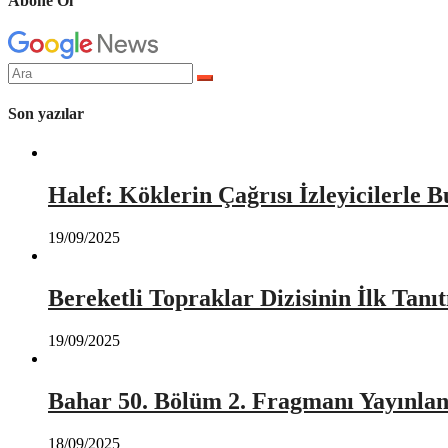
Abone Ol
Arama
yap:
Son yazılar
Halef: Köklerin Çağrısı İzleyicilerle 
19/09/2025
Bereketli Topraklar Dizisinin İlk Tan
19/09/2025
Bahar 50. Bölüm 2. Fragmanı Yayınlan
18/09/2025