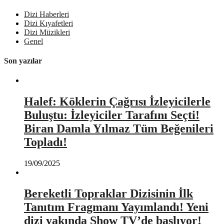
Dizi Haberleri
Dizi Kıyafetleri
Dizi Müzikleri
Genel
Son yazılar
Halef: Köklerin Çağrısı İzleyicilerle
Buluştu: İzleyiciler Tarafını Seçti!
Biran Damla Yılmaz Tüm Beğenileri
Topladı!
19/09/2025
Bereketli Topraklar Dizisinin İlk
Tanıtım Fragmanı Yayımlandı! Yeni
dizi yakında Show TV’de başlıyor!