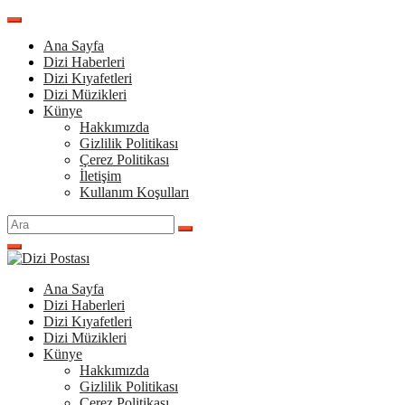
İçeriğe
atla
Ana Sayfa
Dizi Haberleri
Dizi Kıyafetleri
Dizi Müzikleri
Künye
Hakkımızda
Gizlilik Politikası
Çerez Politikası
İletişim
Kullanım Koşulları
Arama
yap:
Ana Sayfa
Dizi Haberleri
Dizi Kıyafetleri
Dizi Müzikleri
Künye
Hakkımızda
Gizlilik Politikası
Çerez Politikası