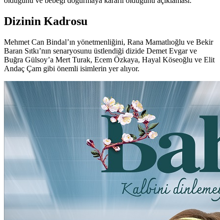
olduğunu ve bebeği doğurmaya kararlı olduğunu açıklaması.
Dizinin Kadrosu
Mehmet Can Bindal’ın yönetmenliğini, Rana Mamatlıoğlu ve Bekir
Baran Sıtkı’nın senaryosunu üstlendiği dizide Demet Evgar ve
Buğra Gülsoy’a Mert Turak, Ecem Özkaya, Hayal Köseoğlu ve Elit
Andaç Çam gibi önemli isimlerin yer alıyor.