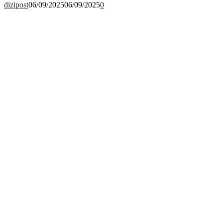
dizipost
06/09/2025
06/09/2025
0