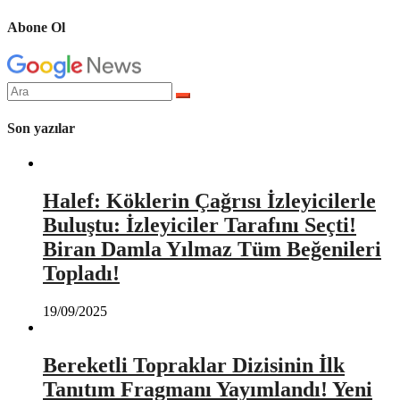
Abone Ol
Arama
yap:
Son yazılar
Halef: Köklerin Çağrısı İzleyicilerle
Buluştu: İzleyiciler Tarafını Seçti!
Biran Damla Yılmaz Tüm Beğenileri
Topladı!
19/09/2025
Bereketli Topraklar Dizisinin İlk
Tanıtım Fragmanı Yayımlandı! Yeni