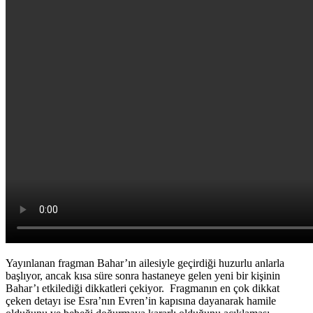
Yayınlanan fragman Bahar’ın ailesiyle geçirdiği huzurlu anlarla
başlıyor, ancak kısa süre sonra hastaneye gelen yeni bir kişinin
Bahar’ı etkilediği dikkatleri çekiyor. Fragmanın en çok dikkat
çeken detayı ise Esra’nın Evren’in kapısına dayanarak hamile