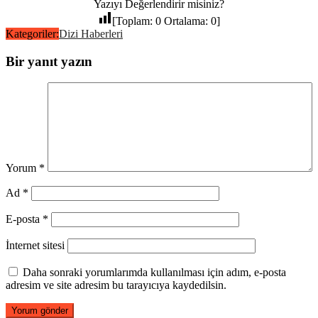
Yazıyı Değerlendirir misiniz?
[Toplam:
0
Ortalama:
0
]
Kategoriler:
Dizi Haberleri
Bir yanıt yazın
Yorum
*
Ad
*
E-posta
*
İnternet sitesi
Daha sonraki yorumlarımda kullanılması için adım, e-posta
adresim ve site adresim bu tarayıcıya kaydedilsin.