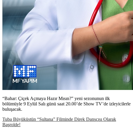
“Bahar: Çiçek Açmaya Hazır Mısın?” yeni sezonunun ilk
bölümüyle 9 Eylül Salı günü saat 20.00’de Show TV’de izleyicilerle
buluşacak.
Tuba Büyüküstün “Sultana” Filminde Direk Dansçısı Olarak
Başrolde!