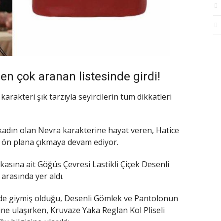
en çok aranan listesinde girdi!
karakteri şık tarzıyla seyircilerin tüm dikkatleri
r kadın olan Nevra karakterine hayat veren, Hatice
 ön plana çıkmaya devam ediyor.
asına ait Göğüs Çevresi Lastikli Çiçek Desenli
arasında yer aldı.
de giymiş olduğu, Desenli Gömlek ve Pantolonun
ne ulaşırken, Kruvaze Yaka Reglan Kol Pliseli