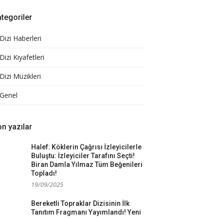
tegoriler
Dizi Haberleri
Dizi Kıyafetleri
Dizi Müzikleri
Genel
n yazılar
Halef: Köklerin Çağrısı İzleyicilerle
Buluştu: İzleyiciler Tarafını Seçti!
Biran Damla Yılmaz Tüm Beğenileri
Topladı!
19/09/2025
Bereketli Topraklar Dizisinin İlk
Tanıtım Fragmanı Yayımlandı! Yeni