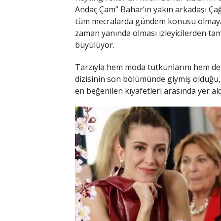
Andaç Çam” Bahar’ın yakın arkadaşı Çağ
tüm mecralarda gündem konusu olmaya 
zaman yanında olması izleyicilerden tam 
büyülüyor.
Tarzıyla hem moda tutkunlarını hem de g
dizisinin son bölümünde giymiş olduğu,
en beğenilen kıyafetleri arasında yer ald