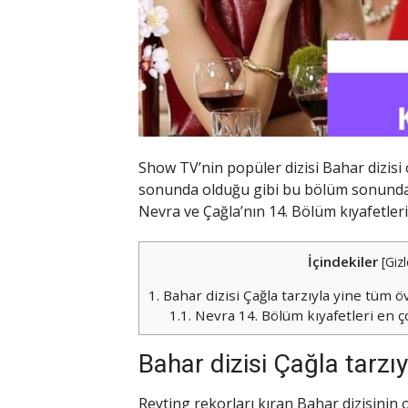
Show TV’nin popüler dizisi Bahar dizisi 
sonunda olduğu gibi bu bölüm sonunda ha
Nevra ve Çağla’nın 14. Bölüm kıyafetle
İçindekiler
[
Gizl
1.
Bahar dizisi Çağla tarzıyla yine tüm öv
1.1.
Nevra 14. Bölüm kıyafetleri en ço
Bahar dizisi Çağla tarzıy
Reyting rekorları kıran Bahar dizisinin