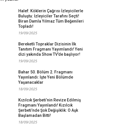
Halef: Köklerin Çağrısı İzleyicilerle
Buluştu: İzleyiciler Tarafını Seçti!
Biran Damla Yılmaz Tüm Beğenileri
Topladı!
19/09/2025
Bereketli Topraklar Dizisinin İlk
Tanıtım Fragmanı Yayımlandı! Yeni
dizi yakında Show TV’de başlıyor!
19/09/2025
Bahar 50. Bölüm 2. Fragmanı
Yayınlandı: İşte Yeni Bölümde
Yaşanacaklar
18/09/2025
Kızılcık Şerbeti’nin Revize Edilmiş
Fragmanı Yayınlandı! Kızılcık
Şerbeti’nde Şok Değişiklik: O Aşk
Başlamadan Bitti!
18/09/2025