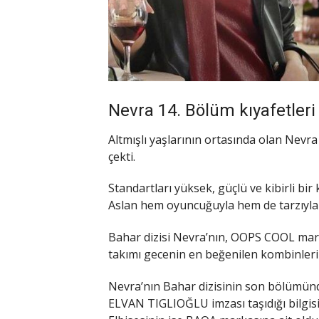
Nevra 14. Bölüm kıyafetleri 
Altmışlı yaşlarının ortasında olan Nevra 
çekti.
Standartları yüksek, güçlü ve kibirli bi
Aslan hem oyuncuğuyla hem de tarzıyla
Bahar dizisi Nevra’nın, OOPS COOL mark
takımı gecenin en beğenilen kombinleri 
Nevra’nın Bahar dizisinin son bölümün
ELVAN TIGLIOĞLU imzası taşıdığı bilgisi