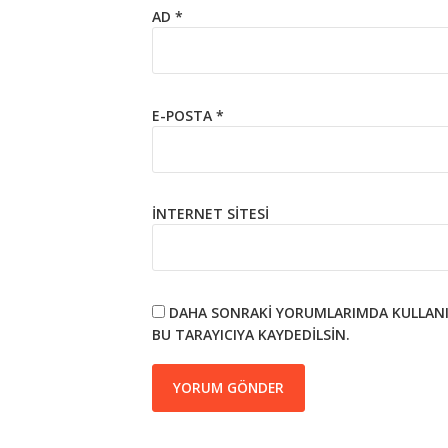
AD
*
E-POSTA
*
İNTERNET SITESI
DAHA SONRAKI YORUMLARIMDA KULLANIL
BU TARAYICIYA KAYDEDILSIN.