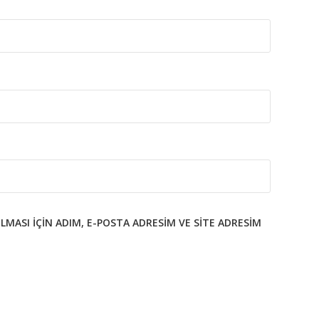
MASI IÇIN ADIM, E-POSTA ADRESIM VE SITE ADRESIM