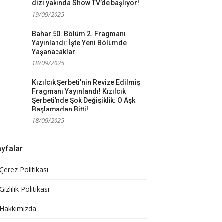
dizi yakında Show TV’de başlıyor!
19/09/2025
Bahar 50. Bölüm 2. Fragmanı
Yayınlandı: İşte Yeni Bölümde
Yaşanacaklar
18/09/2025
Kızılcık Şerbeti’nin Revize Edilmiş
Fragmanı Yayınlandı! Kızılcık
Şerbeti’nde Şok Değişiklik: O Aşk
Başlamadan Bitti!
18/09/2025
yfalar
Çerez Politikası
Gizlilik Politikası
Hakkımızda