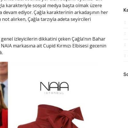
la karakteriyle sosyal medya başta olmak üzere
Ka
devam ediyor. Çağla karakterinin arkadaşının her
not alırken, Çağla tarzıyla adeta seyircileri
enel izleyicilerin dikkatini çeken Çağla’nın Bahar
 NAIA markasına ait Cupid Kırmızı Elbisesi gecenin
ı.
So