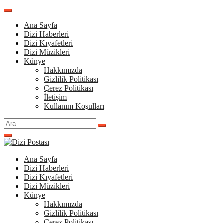
İçeriğe
atla
Ana Sayfa
Dizi Haberleri
Dizi Kıyafetleri
Dizi Müzikleri
Künye
Hakkımızda
Gizlilik Politikası
Çerez Politikası
İletişim
Kullanım Koşulları
Arama
yap:
Ana Sayfa
Dizi Haberleri
Dizi Kıyafetleri
Dizi Müzikleri
Künye
Hakkımızda
Gizlilik Politikası
Çerez Politikası