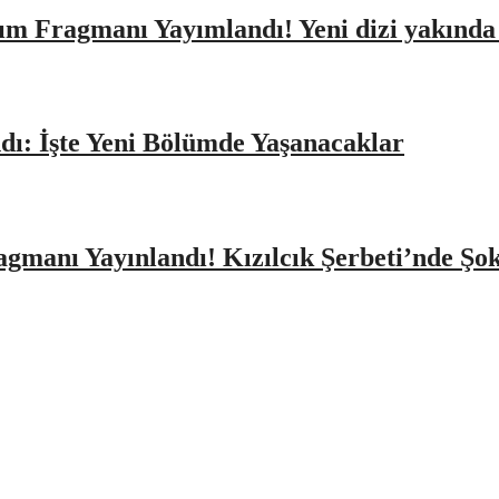
ıtım Fragmanı Yayımlandı! Yeni dizi yakınd
dı: İşte Yeni Bölümde Yaşanacaklar
agmanı Yayınlandı! Kızılcık Şerbeti’nde Şo