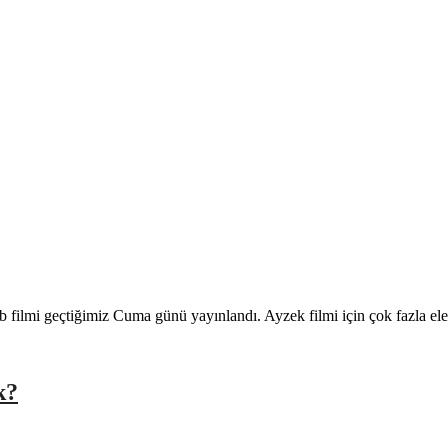
filmi geçtiğimiz Cuma günü yayınlandı. Ayzek filmi için çok fazla eleş
k?