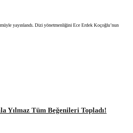
 bölümüyle yayınlandı. Dizi yönetmenliğini Ece Erdek Koçoğlu’nun
amla Yılmaz Tüm Beğenileri Topladı!