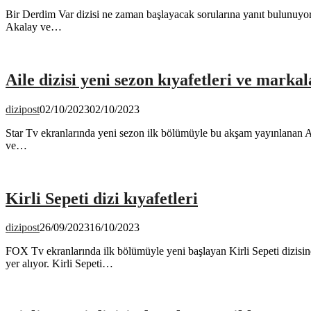
Bir Derdim Var dizisi ne zaman başlayacak sorularına yanıt bulunuyo
Akalay ve…
Aile dizisi yeni sezon kıyafetleri ve markal
dizipost
02/10/2023
02/10/2023
Star Tv ekranlarında yeni sezon ilk bölümüyle bu akşam yayınlanan Aile
ve…
Kirli Sepeti dizi kıyafetleri
dizipost
26/09/2023
16/10/2023
FOX Tv ekranlarında ilk bölümüyle yeni başlayan Kirli Sepeti dizisinde 
yer alıyor. Kirli Sepeti…