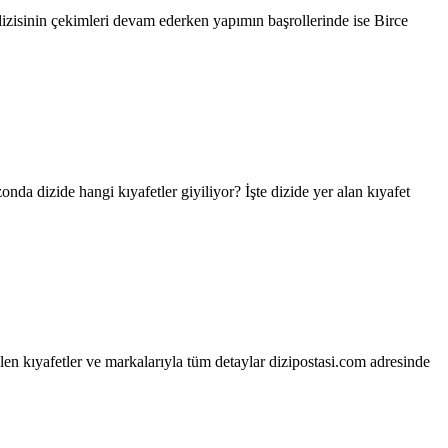
zisinin çekimleri devam ederken yapımın başrollerinde ise Birce
nda dizide hangi kıyafetler giyiliyor? İşte dizide yer alan kıyafet
ilen kıyafetler ve markalarıyla tüm detaylar dizipostasi.com adresinde