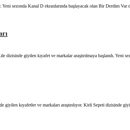
r. Yeni sezonda Kanal D ekranlarında başlayacak olan Bir Derdim Var di
arı
 dizisinde giyilen kıyafet ve markalar araştırılmaya başlandı. Yeni sezo
giyilen kıyafetler ve markaları araştırılıyor. Kirli Sepeti dizisinde giy