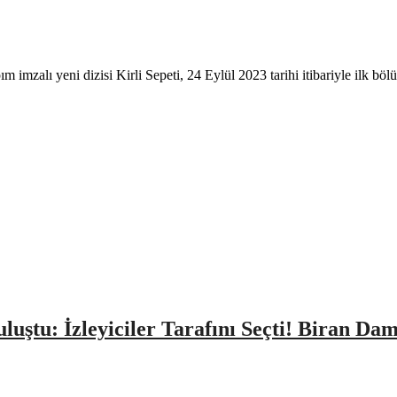
m imzalı yeni dizisi Kirli Sepeti, 24 Eylül 2023 tarihi itibariyle ilk
Buluştu: İzleyiciler Tarafını Seçti! Biran D