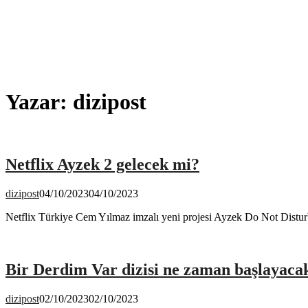
Yazar:
dizipost
Netflix Ayzek 2 gelecek mi?
dizipost
04/10/2023
04/10/2023
Netflix Türkiye Cem Yılmaz imzalı yeni projesi Ayzek Do Not Disturb 
Bir Derdim Var dizisi ne zaman başlayaca
dizipost
02/10/2023
02/10/2023