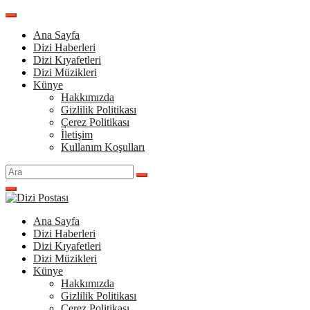
İçeriğe
atla
Ana Sayfa
Dizi Haberleri
Dizi Kıyafetleri
Dizi Müzikleri
Künye
Hakkımızda
Gizlilik Politikası
Çerez Politikası
İletişim
Kullanım Koşulları
Arama
yap:
Ana Sayfa
Dizi Haberleri
Dizi Kıyafetleri
Dizi Müzikleri
Künye
Hakkımızda
Gizlilik Politikası
Çerez Politikası