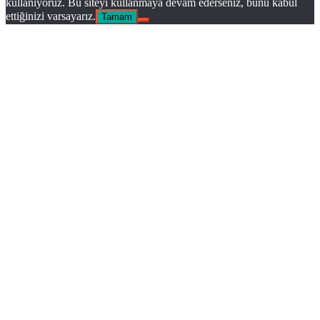
kullanıyoruz. Bu siteyi kullanmaya devam ederseniz, bunu kabul
ettiğinizi varsayarız.
Tamam