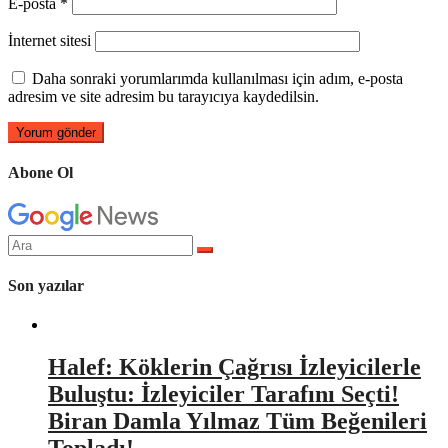
E-posta
*
İnternet sitesi
Daha sonraki yorumlarımda kullanılması için adım, e-posta
adresim ve site adresim bu tarayıcıya kaydedilsin.
Abone Ol
Arama
yap:
Son yazılar
Halef: Köklerin Çağrısı İzleyicilerle
Buluştu: İzleyiciler Tarafını Seçti!
Biran Damla Yılmaz Tüm Beğenileri