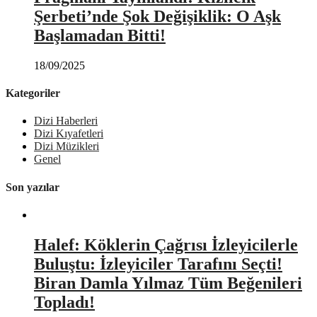
Şerbeti’nde Şok Değişiklik: O Aşk
Başlamadan Bitti!
18/09/2025
Kategoriler
Dizi Haberleri
Dizi Kıyafetleri
Dizi Müzikleri
Genel
Son yazılar
Halef: Köklerin Çağrısı İzleyicilerle
Buluştu: İzleyiciler Tarafını Seçti!
Biran Damla Yılmaz Tüm Beğenileri
Topladı!