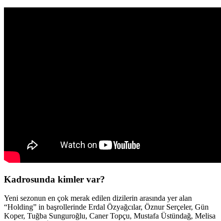
Kadrosunda kimler var?
Yeni sezonun en çok merak edilen dizilerin arasında yer alan
“Holding” in başrollerinde Erdal Özyağcılar, Öznur Serçeler, Gün
Koper, Tuğba Sunguroğlu, Caner Topçu, Mustafa Üstündağ, Melisa