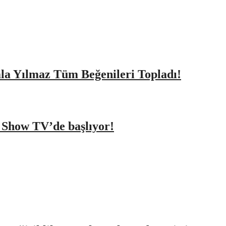
amla Yılmaz Tüm Beğenileri Topladı!
a Show TV’de başlıyor!