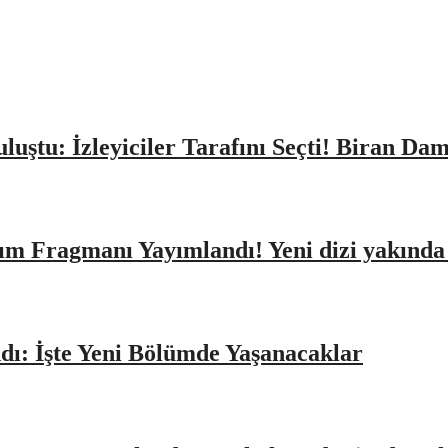
Buluştu: İzleyiciler Tarafını Seçti! Biran D
ıtım Fragmanı Yayımlandı! Yeni dizi yakınd
dı: İşte Yeni Bölümde Yaşanacaklar