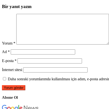
Bir yanıt yazın
Yorum
*
Ad
*
E-posta
*
İnternet sitesi
Daha sonraki yorumlarımda kullanılması için adım, e-posta adresim
Abone Ol