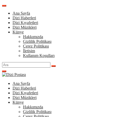
İçeriğe
atla
Ana Sayfa
Dizi Haberleri
Dizi Kıyafetleri
Dizi Müzikleri
Künye
Hakkımızda
Gizlilik Politikası
Çerez Politikası
İletişim
Kullanım Koşulları
Arama
yap:
Ana Sayfa
Dizi Haberleri
Dizi Kıyafetleri
Dizi Müzikleri
Künye
Hakkımızda
Gizlilik Politikası
Çerez Politikası