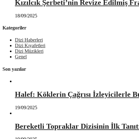
Kızılcık Şerbeti’nin Revize Edilmiş Fr
18/09/2025
Kategoriler
Dizi Haberleri
Dizi Kıyafetleri
Dizi Müzikleri
Genel
Son yazılar
Halef: Köklerin Çağrısı İzleyicilerle 
19/09/2025
Bereketli Topraklar Dizisinin İlk Tan