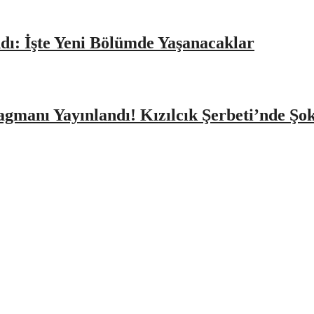
dı: İşte Yeni Bölümde Yaşanacaklar
agmanı Yayınlandı! Kızılcık Şerbeti’nde Şo