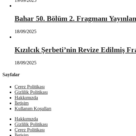
19/09/2025
Bahar 50. Bölüm 2. Fragmanı Yayınlan
18/09/2025
Kızılcık Şerbeti’nin Revize Edilmiş Fr
18/09/2025
Sayfalar
Çerez Politikası
Gizlilik Politikası
Hakkımızda
İletişim
Kullanım Koşulları
Hakkımızda
Gizlilik Politikası
Çerez Politikası
İletişim