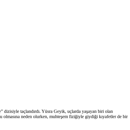
dizisiyle taçlandırdı. Yüsra Geyik, uçlarda yaşayan biri olan
u olmasına neden olurken, muhteşem fiziğiyle giydiği kıyafetler de bir