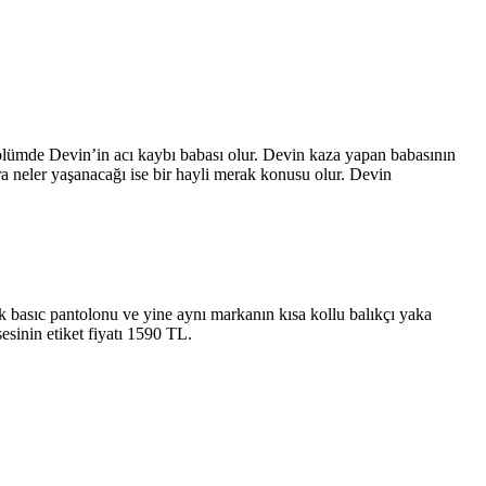
lümde Devin’in acı kaybı babası olur. Devin kaza yapan babasının
a neler yaşanacağı ise bir hayli merak konusu olur. Devin
 basıc pantolonu ve yine aynı markanın kısa kollu balıkçı yaka
esinin etiket fiyatı 1590 TL.