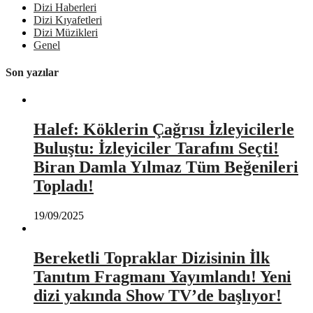
Dizi Haberleri
Dizi Kıyafetleri
Dizi Müzikleri
Genel
Son yazılar
Halef: Köklerin Çağrısı İzleyicilerle
Buluştu: İzleyiciler Tarafını Seçti!
Biran Damla Yılmaz Tüm Beğenileri
Topladı!
19/09/2025
Bereketli Topraklar Dizisinin İlk
Tanıtım Fragmanı Yayımlandı! Yeni
dizi yakında Show TV’de başlıyor!