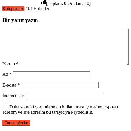
[Toplam:
0
Ortalama:
0
]
Kategoriler:
Dizi Haberleri
Bir yanıt yazın
Yorum
*
Ad
*
E-posta
*
İnternet sitesi
Daha sonraki yorumlarımda kullanılması için adım, e-posta
adresim ve site adresim bu tarayıcıya kaydedilsin.