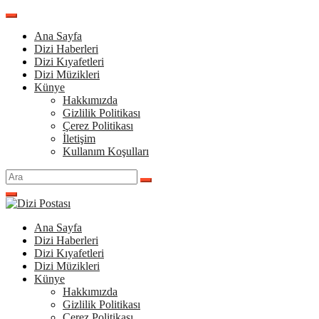
İçeriğe
atla
Ana Sayfa
Dizi Haberleri
Dizi Kıyafetleri
Dizi Müzikleri
Künye
Hakkımızda
Gizlilik Politikası
Çerez Politikası
İletişim
Kullanım Koşulları
Arama
yap:
Ana Sayfa
Dizi Haberleri
Dizi Kıyafetleri
Dizi Müzikleri
Künye
Hakkımızda
Gizlilik Politikası
Çerez Politikası